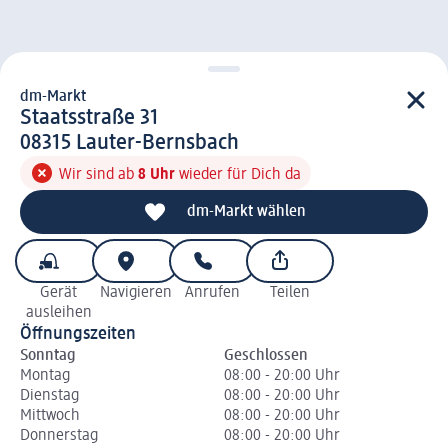
dm-Markt
d m-Markt
Staatsstraße 31
0 8 3 1 5
08315
Lauter-Bernsbach
Wir sind ab
8 Uhr
wieder für Dich da
dm-Markt wählen
Gerät
Navigieren
Anrufen
Teilen
ausleihen
Öffnungszeiten
Sonntag
Geschlossen
Montag
08:00 - 20:00 Uhr
Dienstag
08:00 - 20:00 Uhr
Mittwoch
08:00 - 20:00 Uhr
Donnerstag
08:00 - 20:00 Uhr