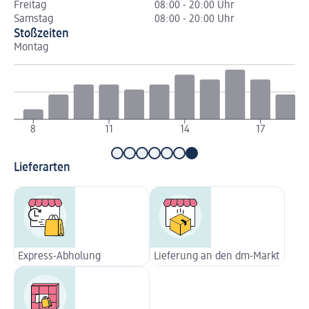
Freitag
08:00 - 20:00 Uhr
Samstag
08:00 - 20:00 Uhr
Stoßzeiten
Montag
Di
8
11
14
17
Lieferarten
Express-Abholung
Lieferung an den dm-Markt