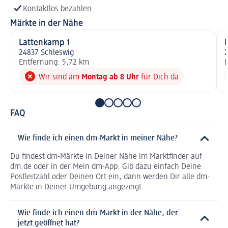
Kontaktlos bezahlen
Märkte in der Nähe
Lattenkamp 1
K
24837 Schleswig
2
Entfernung: 5,72 km
E
Wir sind am
Montag ab 8 Uhr
für Dich da
FAQ
Wie finde ich einen dm-Markt in meiner Nähe?
Du findest dm-Märkte in Deiner Nähe im Marktfinder auf
dm.de oder in der Mein dm-App. Gib dazu einfach Deine
Postleitzahl oder Deinen Ort ein, dann werden Dir alle dm-
Märkte in Deiner Umgebung angezeigt.
Wie finde ich einen dm-Markt in der Nähe, der
jetzt geöffnet hat?