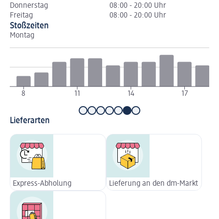
Donnerstag
08:00 - 20:00 Uhr
Freitag
08:00 - 20:00 Uhr
Stoßzeiten
Montag
Di
8
11
14
17
Lieferarten
Express-Abholung
Lieferung an den dm-Markt