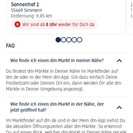
Sonnenhof 2
55469 Simmern
5
Entfernung: 9,85 km
E
Wir sind ab
8 Uhr
wieder für Dich da
FAQ
Wie finde ich einen dm-Markt in meiner Nähe?
Du findest dm-Märkte in Deiner Nähe im Marktfinder auf
dm.de oder in der Mein dm-App. Gib dazu einfach Deine
Postleitzahl oder Deinen Ort ein, dann werden Dir alle dm-
Märkte in Deiner Umgebung angezeigt.
Wie finde ich einen dm-Markt in der Nähe, der
jetzt geöffnet hat?
Im Marktfinder auf dm.de und in der Mein dm-App siehst Du
die aktuellen Öffnungszeiten aller dm-Märkte. So erkennst
Du auf einen Blick, welcher dm-Markt in Deiner Nähe gerade