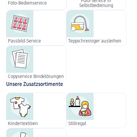
Foto-Service in
Foto-Bedienservice
Selbstbedienung
Passbild-Service
Teppichreiniger ausleihen
Copyservice Bindelösungen
Unsere Zusatzsortimente
Kindertextilien
Stillregal