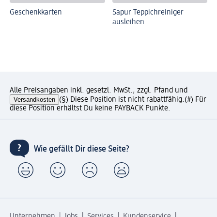
Geschenkkarten
Sapur Teppichreiniger
ausleihen
Alle Preisangaben inkl. gesetzl. MwSt., zzgl. Pfand und
Versandkosten
(§) Diese Position ist nicht rabattfähig.
(#) Für
diese Position erhältst Du keine PAYBACK Punkte.
Wie gefällt Dir diese Seite?
Unternehmen
Jobs
Services
Kundenservice