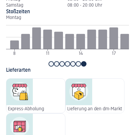
Samstag
08:00 - 20:00 Uhr
Stoßzeiten
Montag
Di
8
11
14
17
Lieferarten
Express-Abholung
Lieferung an den dm-Markt