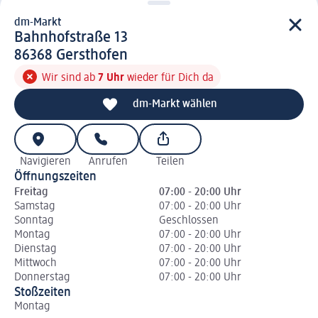
dm-Markt
d m-Markt
Bahnhofstraße 13
8 6 3 6 8
86368
Gersthofen
Wir sind ab
7 Uhr
wieder für Dich da
dm-Markt wählen
Navigieren
Anrufen
Teilen
Öffnungszeiten
Freitag
07:00 - 20:00 Uhr
Samstag
07:00 - 20:00 Uhr
Sonntag
Geschlossen
Montag
07:00 - 20:00 Uhr
Dienstag
07:00 - 20:00 Uhr
Mittwoch
07:00 - 20:00 Uhr
Donnerstag
07:00 - 20:00 Uhr
Stoßzeiten
Montag
Di