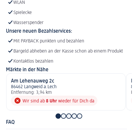
WLAN
Spielecke
Wasserspender
Unsere neuen Bezahlservices:
Mit PAYBACK punkten und bezahlen
Bargeld abheben an der Kasse schon ab einem Produkt
Kontaktlos bezahlen
Märkte in der Nähe
Am Lehenauweg 2c
86462 Langweid a.Lech
Entfernung: 3,94 km
E
Wir sind ab
8 Uhr
wieder für Dich da
FAQ