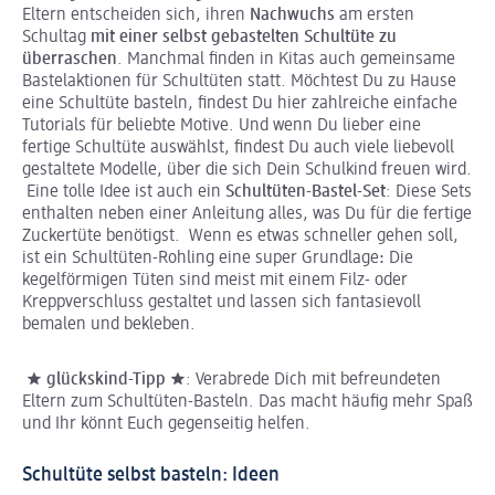
Eltern entscheiden sich, ihren
Nachwuchs
am ersten
Schultag
mit einer selbst gebastelten Schultüte zu
überraschen
. Manchmal finden in Kitas auch gemeinsame
Bastelaktionen für Schultüten statt. Möchtest Du zu Hause
eine Schultüte basteln, findest Du hier zahlreiche einfache
Tutorials für beliebte Motive. Und wenn Du lieber eine
fertige Schultüte auswählst, findest Du auch viele liebevoll
gestaltete Modelle, über die sich Dein Schulkind freuen wird.
Eine tolle Idee ist auch ein
Schultüten-Bastel-Set
: Diese Sets
enthalten neben einer Anleitung alles, was Du für die fertige
Zuckertüte benötigst. Wenn es etwas schneller gehen soll,
ist ein Schultüten-Rohling eine super Grundlage
:
Die
kegelförmigen Tüten sind meist mit einem Filz- oder
Kreppverschluss gestaltet und lassen sich fantasievoll
bemalen und bekleben.
★
glückskind
-Tipp ★
: Verabrede Dich mit befreundeten
Eltern zum Schultüten-Basteln. Das macht häufig mehr Spaß
und Ihr könnt Euch gegenseitig helfen.
Schultüte selbst basteln: Ideen