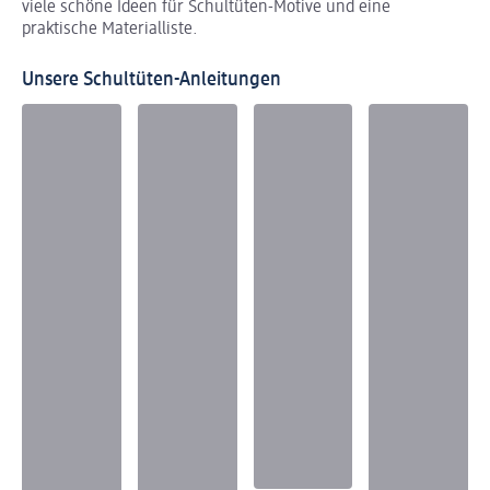
viele schöne Ideen für Schultüten-Motive und eine
praktische Materialliste.
Unsere Schultüten-Anleitungen