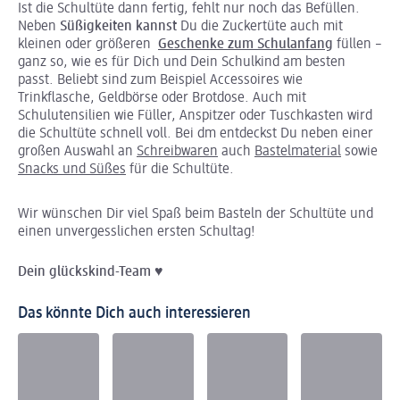
Ist die Schultüte dann fertig, fehlt nur noch das Befüllen.
Neben
Süßigkeiten kannst
Du die Zuckertüte auch mit
kleinen oder größeren
Geschenke zum Schulanfang
füllen –
ganz so, wie es für Dich und Dein Schulkind am besten
passt. Beliebt sind zum Beispiel Accessoires wie
Trinkflasche, Geldbörse oder Brotdose. Auch mit
Schulutensilien wie Füller, Anspitzer oder Tuschkasten wird
die Schultüte schnell voll. Bei dm entdeckst Du neben einer
großen Auswahl an
Schreibwaren
auch
Bastelmaterial
sowie
Snacks und Süßes
für die Schultüte.
Wir wünschen Dir viel Spaß beim Basteln der Schultüte und
einen unvergesslichen ersten Schultag!
Dein
glückskind
-Team
♥
Das könnte Dich auch interessieren