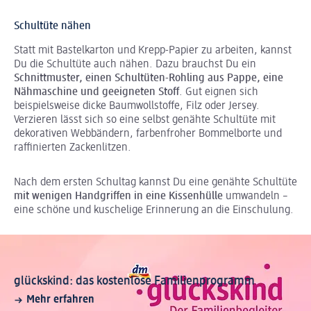
Schultüte nähen
Statt mit Bastelkarton und Krepp-Papier zu arbeiten, kannst
Du die Schultüte auch nähen. Dazu brauchst Du ein
Schnittmuster, einen Schultüten-Rohling aus Pappe, eine
Nähmaschine und geeigneten Stoff
. Gut eignen sich
beispielsweise dicke Baumwollstoffe, Filz oder Jersey.
Verzieren lässt sich so eine selbst genähte Schultüte mit
dekorativen Webbändern, farbenfroher Bommelborte und
raffinierten Zackenlitzen.
Nach dem ersten Schultag kannst Du eine genähte Schultüte
mit wenigen Handgriffen in eine Kissenhülle
umwandeln –
eine schöne und kuschelige Erinnerung an die Einschulung.
glückskind: das kostenlose Familienprogramm
Mehr erfahren