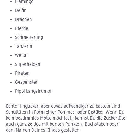
Flamingo
Delfin
Drachen
Pferde
Schmetterling
Tänzerin
Weltall
Superhelden
Piraten
Gespenster
Pippi Langstrumpf
Echte Hingucker, aber etwas aufwendiger zu basteln sind
Schultüten in Form einer
Pommes- oder Eistüte
. Wenn Du
kein bestimmtes Motto möchtest, kannst Du die Zuckertüte
auch ganz zeitlos mit bunten Punkten, Buchstaben oder
dem Namen Deines Kindes gestalten.