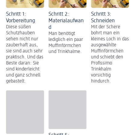
Schritt 1:
Schritt 2:
Schritt 3:
Vorbereitung
Materialaufwan
Schneiden
Diese süßen
d
Mit der Schere
Schutzhauben
bohrt man ein
Man benötigt
sehen nicht nur
kleines Loch in das
lediglich ein paar
zauberhaft aus,
ausgewählte
Muffinförmchen
sie sind auch sehr
Muffinförmchen
und Trinkhalme.
praktisch. Und das
und schiebt den
Beste daran: Sie
Profissimo
sind kinderleicht
Trinkhalm
und ganz schnell
vorsichtig
gebastelt.
hindurch.