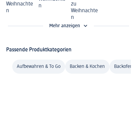
Weihnachte
zu
n
n
Weihnachte
n
Mehr anzeigen
Passende Produktkategorien
Aufbewahren & To Go
Backen & Kochen
Backofenre