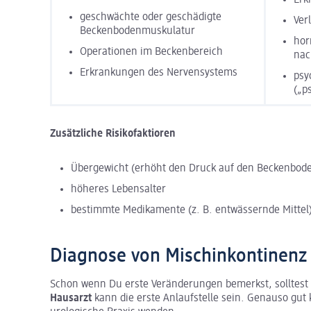
geschwächte oder geschädigte
Ver
Beckenbodenmuskulatur
hor
Operationen im Beckenbereich
nac
Erkrankungen des Nervensystems
psy
(„p
Zusätzliche Risikofaktioren
Übergewicht (erhöht den Druck auf den Beckenbod
höheres Lebensalter
bestimmte Medikamente (z. B. entwässernde Mittel
Diagnose von Mischinkontinenz
Schon wenn Du erste Veränderungen bemerkst, solltest 
Hausarzt
kann die erste Anlaufstelle sein. Genauso gut