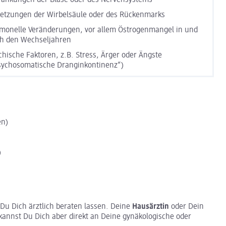
letzungen der Wirbelsäule oder des Rückenmarks
monelle Veränderungen, vor allem Östrogenmangel in und
h den Wechseljahren
chische Faktoren, z.B. Stress, Ärger oder Ängste
sychosomatische Dranginkontinenz“)
en)
)
Du Dich ärztlich beraten lassen. Deine
Hausärztin
oder Dein
 kannst Du Dich aber direkt an Deine gynäkologische oder