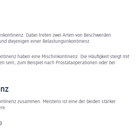
inkontinenz. Dabei treten zwei Arten von Beschwerden
und diejenigen einer Belastungsinkontinenz.
ntinenz haben eine Mischinkontinenz. Die Häufigkeit steigt mit
 sein, zum Beispiel nach Prostataoperationen oder bei
enz
ntinenz zusammen. Meistens ist eine der beiden stärker
dere.
)