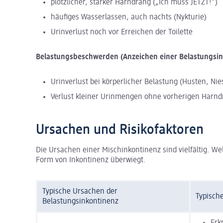
plötzlicher, starker Harndrang („Ich muss JETZT!“)
häufiges Wasserlassen, auch nachts (Nykturie)
Urinverlust noch vor Erreichen der Toilette
Belastungsbeschwerden (Anzeichen einer Belastungsin
Urinverlust bei körperlicher Belastung (Husten, Nie
Verlust kleiner Urinmengen ohne vorherigen Harn
Ursachen und Risikofaktoren
Die Ursachen einer Mischinkontinenz sind vielfältig. W
Form von Inkontinenz überwiegt.
Typische Ursachen der
Typisch
Belastungsinkontinenz
Erk