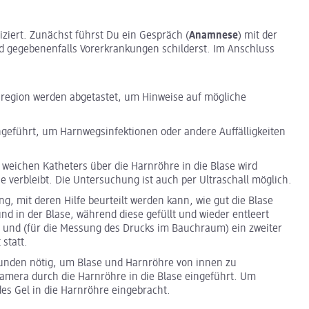
iziert. Zunächst führst Du ein Gespräch (
Anamnese
) mit der
d gegebenenfalls Vorerkrankungen schilderst. Im Anschluss
egion werden abgetastet, um Hinweise auf mögliche
hgeführt, um Harnwegsinfektionen oder andere Auffälligkeiten
weichen Katheters über die Harnröhre in die Blase wird
e verbleibt. Die Untersuchung ist auch per Ultraschall möglich.
g, mit deren Hilfe beurteilt werden kann, wie gut die Blase
d in der Blase, während diese gefüllt und wieder entleert
rt und (für die Messung des Drucks im Bauchraum) ein zweiter
 statt.
funden nötig, um Blase und Harnröhre von innen zu
amera durch die Harnröhre in die Blase eingeführt. Um
s Gel in die Harnröhre eingebracht.