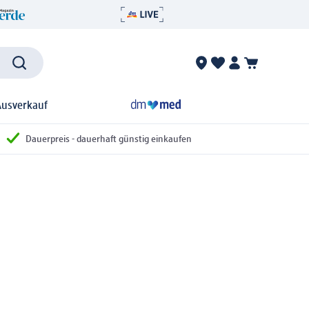
Ausverkauf
Dauerpreis - dauerhaft günstig einkaufen