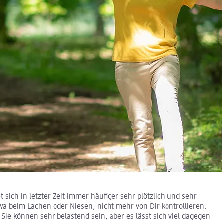
 sich in letzter Zeit immer häufiger sehr plötzlich und sehr
wa beim Lachen oder Niesen, nicht mehr von Dir kontrollieren.
Sie können sehr belastend sein, aber es lässt sich viel dagegen