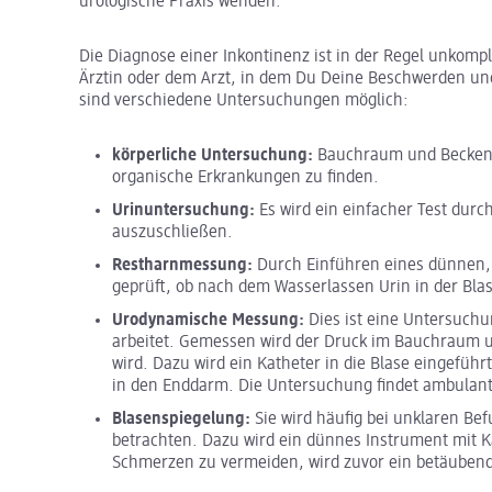
urologische Praxis wenden.
Die Diagnose einer Inkontinenz ist in der Regel unkompl
Ärztin oder dem Arzt, in dem Du Deine Beschwerden un
sind verschiedene Untersuchungen möglich:
körperliche Untersuchung:
Bauchraum und Beckenr
organische Erkrankungen zu finden.
Urinuntersuchung:
Es wird ein einfacher Test durc
auszuschließen.
Restharnmessung:
Durch Einführen eines dünnen, 
geprüft, ob nach dem Wasserlassen Urin in der Blas
Urodynamische Messung:
Dies ist eine Untersuchun
arbeitet. Gemessen wird der Druck im Bauchraum un
wird. Dazu wird ein Katheter in die Blase eingefüh
in den Enddarm. Die Untersuchung findet ambulant
Blasenspiegelung:
Sie wird häufig bei unklaren Be
betrachten. Dazu wird ein dünnes Instrument mit K
Schmerzen zu vermeiden, wird zuvor ein betäubende