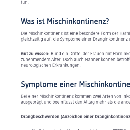
tun.
Was ist Mischinkontinenz?
Die Mischinkontinenz ist eine besondere Form der Harn
gleichzeitig auf: die Symptome einer Dranginkontinenz 
Gut zu wissen:
Rund ein Drittel der Frauen mit Harninko
zunehmendem Alter. Doch auch Männer können betroffen
neurologischen Erkrankungen.
Symptome einer Mischinkontin
Bei einer Mischinkontinenz kommen zwei Arten von Inko
ausgeprägt und beeinflusst den Alltag mehr als die an
Drangbeschwerden (Anzeichen einer Dranginkontinenz