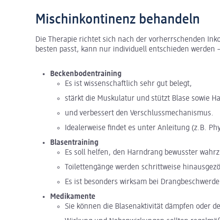
Mischinkontinenz behandeln
Die Therapie richtet sich nach der vorherrschenden I
besten passt, kann nur individuell entschieden werden
Beckenbodentraining
Es ist wissenschaftlich sehr gut belegt,
stärkt die Muskulatur und stützt Blase sowie H
und verbessert den Verschlussmechanismus.
Idealerweise findet es unter Anleitung (z.B. Phy
Blasentraining
Es soll helfen, den Harndrang bewusster wa
Toilettengänge werden schrittweise hinausgezö
Es ist besonders wirksam bei Drangbeschwerde
Medikamente
Sie können die Blasenaktivität dämpfen oder d