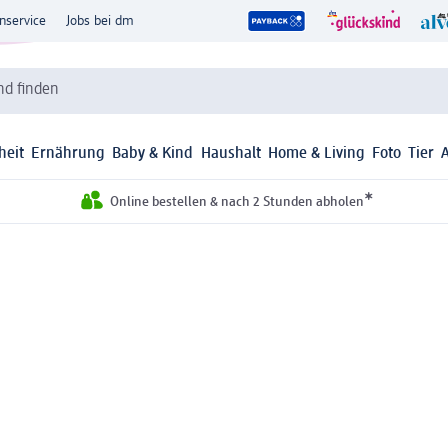
nservice
Jobs bei dm
d finden
heit
Ernährung
Baby & Kind
Haushalt
Home & Living
Foto
Tier
*
Online bestellen & nach 2 Stunden abholen