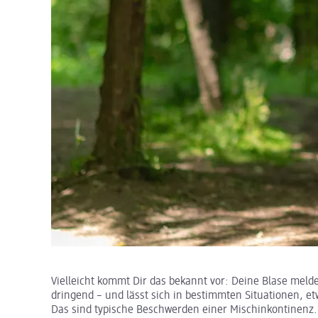
Vielleicht kommt Dir das bekannt vor: Deine Blase meldet
dringend – und lässt sich in bestimmten Situationen, et
Das sind typische Beschwerden einer Mischinkontinenz. 