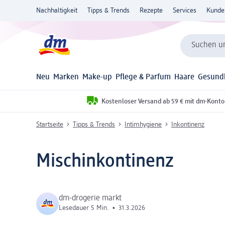
Nachhaltigkeit
Tipps & Trends
Rezepte
Services
Kunde
Suchen un
Neu
Marken
Make-up
Pflege & Parfum
Haare
Gesund
Kostenloser Versand ab 59 € mit dm-Konto
Startseite
Tipps & Trends
Intimhygiene
Inkontinenz
Mischinkontinenz
dm-drogerie markt
Lesedauer 5 Min.
•
31.3.2026