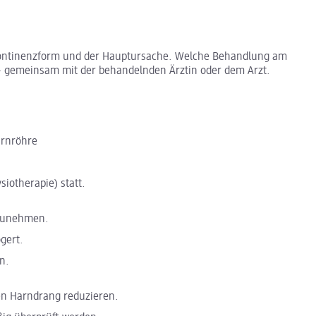
nkontinenzform und der Hauptursache. Welche Behandlung am
 – gemeinsam mit der behandelnden Ärztin oder dem Arzt.
arnröhre
siotherapie) statt.
hrzunehmen.
gert.
n.
en Harndrang reduzieren.