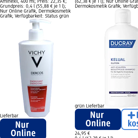
Aminexil, 400 ml; Preis: 22,35 €;
(62,38 € je 1 l); Nur Online Graf
Grundpreis: 0,4 l (55,88 € je 1 l);
Dermokosmetik Grafik; Verfügb
Nur Online Grafik, Dermokosmetik
Grafik; Verfügbarkeit: Status grün
grün Lieferbar
Lieferbar
24,95 €