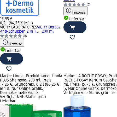
(0)
Hinweise
16,95 €
Lieferbar
0,2 l (84,75 € je 1 l)
VICHY LABORATOIRES
VICHY Dercos
Anti-Schuppen 2 in 1..., 200 ml
(0)
Hinweise
Lieferbar
Marke: Linola; Produktname: Linola
Marke: LA ROCHE-POSAY; Prod
PLUS Shampoo, 200 ml; Preis:
ROCHE-POSAY Kerium Gel-Sha
17,25 €; Grundpreis: 0,2 l (86,25 €
ml; Preis: 15,75 €; Grundpreis: 
je 1 l); Nur Online Grafik,
l); Nur Online Grafik, Dermoko
Dermokosmetik Grafik;
Verfügbarkeit: Status grün Lie
Verfügbarkeit: Status grün
Lieferbar