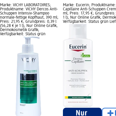
Marke: VICHY LABORATOIRES;
Marke: Eucerin; Produktname
Produktname: VICHY Dercos Anti-
Capillaire Anti-Schuppen Cre
Schuppen Intensiv-Shampoo
ml; Preis: 17,95 €; Grundpreis: 
normale-fettige Kopfhaut, 390 ml;
1 l); Nur Online Grafik, Dermo
Preis: 21,95 €; Grundpreis: 0,39 l
Verfügbarkeit: Status grün Lie
(56,28 € je 1 l); Nur Online Grafik,
Dermokosmetik Grafik;
Verfügbarkeit: Status grün