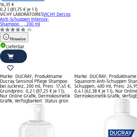
16,35 €
0,2 l (81,75 € je 1 l)
VICHY LABORATOIRES
VICHY Dercos
Anti-Schuppen Intensiv-
Shampoo..., 200 ml
(0)
Hinweise
Lieferbar
Marke: DUCRAY; Produktname:
Marke: DUCRAY; Produktname:
Ducray Sensinol Pflege Shampoo
Squanorm Anti-Schuppen Sha
bei Juckreiz, 200 ml; Preis: 17,45 €;
Schuppen, 400 ml; Preis: 24,9
Grundpreis: 0,2 l (87,25 € je 1 l);
0,4 l (62,38 € je 1 l); Nur Onlin
Nur Online Grafik, Dermokosmetik
Dermokosmetik Grafik; Verfügb
Grafik; Verfügbarkeit: Status grün