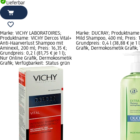
Lieferbar
Marke: VICHY LABORATOIRES;
Marke: DUCRAY; Produktname:
Produktname: VICHY Dercos Vital+
Mild Shampoo, 400 ml; Preis: 1
Anti-Haarverlust Shampoo mit
Grundpreis: 0,4 l (38,88 € je 1 
Aminexil, 200 ml; Preis: 16,35 €;
Grafik, Dermokosmetik Grafik; 
Grundpreis: 0,2 l (81,75 € je 1 l);
Nur Online Grafik, Dermokosmetik
Grafik; Verfügbarkeit: Status grün