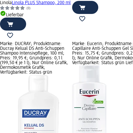
Linola
Linola PLUS Shampoo, 200 ml
(0)
Lieferbar
Marke: DUCRAY; Produktname:
Marke: Eucerin; Produktname
Ducray Kelual DS Anti-Schuppen
Capillaire Anti-Schuppen Gel 
Shampoo Intensivpflege, 100 ml;
Preis: 15,75 €; Grundpreis: 0,25
Preis: 19,95 €; Grundpreis: 0,1 l
l); Nur Online Grafik, Dermoko
(199,50 € je 1 l); Nur Online Grafik,
Verfügbarkeit: Status grün Lie
Dermokosmetik Grafik;
Verfügbarkeit: Status grün