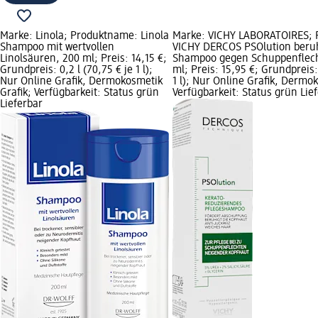
Marke: Linola; Produktname: Linola
Marke: VICHY LABORATOIRES; 
Shampoo mit wertvollen
VICHY DERCOS PSOlution beru
Linolsäuren, 200 ml; Preis: 14,15 €;
Shampoo gegen Schuppenflech
Grundpreis: 0,2 l (70,75 € je 1 l);
ml; Preis: 15,95 €; Grundpreis: 
Nur Online Grafik, Dermokosmetik
1 l); Nur Online Grafik, Dermo
Grafik; Verfügbarkeit: Status grün
Verfügbarkeit: Status grün Lie
Lieferbar