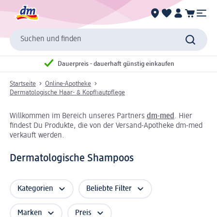
Suchen und finden
Dauerpreis - dauerhaft günstig einkaufen
Startseite
Online-Apotheke
Dermatologische Haar- & Kopfhautpflege
Willkommen im Bereich unseres Partners
dm-med
. Hier
findest Du Produkte, die von der Versand-Apotheke dm-med
verkauft werden.
Dermatologische Shampoos
Kategorien
Beliebte Filter
Marken
Preis