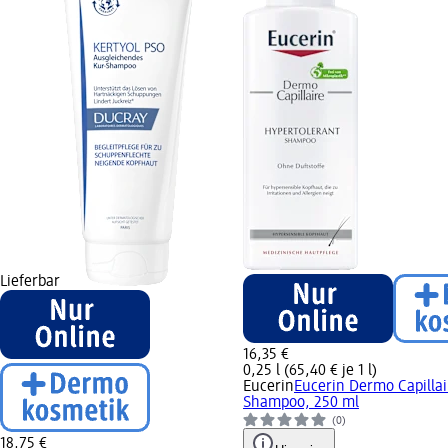
Lieferbar
16,35 €
0,25 l (65,40 € je 1 l)
Eucerin
Eucerin Dermo Capillai
Shampoo, 250 ml
(0)
18,75 €