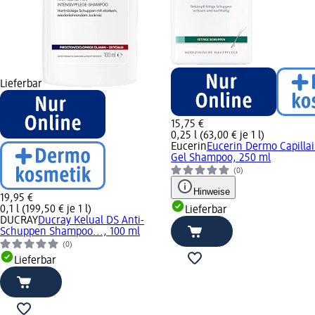
Lieferbar
15,75 €
0,25 l (63,00 € je 1 l)
Eucerin
Eucerin Dermo Capilla
Gel Shampoo, 250 ml
(0)
Hinweise
19,95 €
0,1 l (199,50 € je 1 l)
Lieferbar
DUCRAY
Ducray Kelual DS Anti-
Schuppen Shampoo..., 100 ml
(0)
Lieferbar