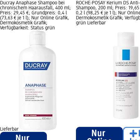
Ducray Anaphase Shampoo bei
ROCHE-POSAY Kerium DS Anti
chronischem Haarausfall, 400 ml;
Shampoo, 200 ml; Preis: 19,65
Preis: 29,45 €; Grundpreis: 0,4 l
0,2 l (98,25 € je 1 l); Nur Onlin
(73,63 € je 1 l); Nur Online Grafik,
Dermokosmetik Grafik; Verfügb
Dermokosmetik Grafik;
grün Lieferbar
Verfügbarkeit: Status grün
Lieferbar