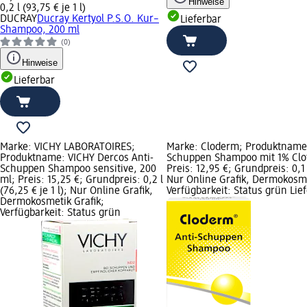
Hinweise
0,2 l (93,75 € je 1 l)
DUCRAY
Ducray Kertyol P.S.O. Kur–
Lieferbar
Shampoo, 200 ml
(0)
Hinweise
Lieferbar
Marke: VICHY LABORATOIRES;
Marke: Cloderm; Produktname:
Produktname: VICHY Dercos Anti-
Schuppen Shampoo mit 1% Clot
Schuppen Shampoo sensitive, 200
Preis: 12,95 €; Grundpreis: 0,1 l
ml; Preis: 15,25 €; Grundpreis: 0,2 l
Nur Online Grafik, Dermokosme
(76,25 € je 1 l); Nur Online Grafik,
Verfügbarkeit: Status grün Lie
Dermokosmetik Grafik;
Verfügbarkeit: Status grün