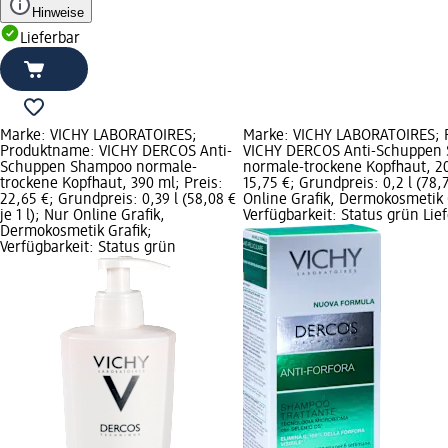
Hinweise
Lieferbar
Marke: VICHY LABORATOIRES;
Marke: VICHY LABORATOIRES; 
Produktname: VICHY DERCOS Anti-
VICHY DERCOS Anti-Schuppen
Schuppen Shampoo normale-
normale-trockene Kopfhaut, 20
trockene Kopfhaut, 390 ml; Preis:
15,75 €; Grundpreis: 0,2 l (78,7
22,65 €; Grundpreis: 0,39 l (58,08 €
Online Grafik, Dermokosmetik 
je 1 l); Nur Online Grafik,
Verfügbarkeit: Status grün Lie
Dermokosmetik Grafik;
Verfügbarkeit: Status grün