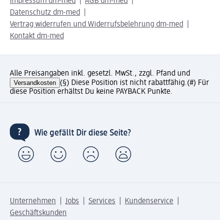
Impressum dm-med
AGB dm-med
Datenschutz dm-med
Vertrag widerrufen und Widerrufsbelehrung dm-med
Kontakt dm-med
Alle Preisangaben inkl. gesetzl. MwSt., zzgl. Pfand und
Versandkosten
(§) Diese Position ist nicht rabattfähig.
(#) Für
diese Position erhältst Du keine PAYBACK Punkte.
Wie gefällt Dir diese Seite?
Unternehmen
Jobs
Services
Kundenservice
Geschäftskunden