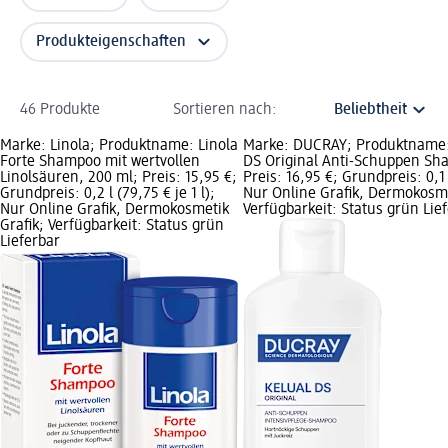
Produkteigenschaften
46 Produkte
Sortieren nach:
Marke: Linola; Produktname: Linola
Marke: DUCRAY; Produktname:
Forte Shampoo mit wertvollen
DS Original Anti-Schuppen Sh
Linolsäuren, 200 ml; Preis: 15,95 €;
Preis: 16,95 €; Grundpreis: 0,1 l
Grundpreis: 0,2 l (79,75 € je 1 l);
Nur Online Grafik, Dermokosme
Nur Online Grafik, Dermokosmetik
Verfügbarkeit: Status grün Lie
Grafik; Verfügbarkeit: Status grün
Lieferbar