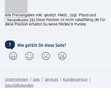
Alle Preisangaben inkl. gesetzl. MwSt., zzgl. Pfand und
Versandkosten
(§) Diese Position ist nicht rabattfähig.
(#) Für
diese Position erhältst Du keine PAYBACK Punkte.
Wie gefällt Dir diese Seite?
Unternehmen
Jobs
Services
Kundenservice
Geschäftskunden
dm & Partner