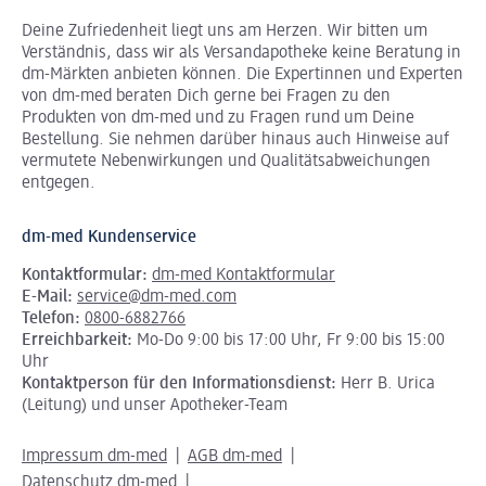
Deine Zufriedenheit liegt uns am Herzen. Wir bitten um
Verständnis, dass wir als Versandapotheke keine Beratung in
dm-Märkten anbieten können.
Die Expertinnen und Experten
von dm-med beraten Dich gerne bei Fragen zu den
Produkten von dm-med und zu Fragen rund um Deine
Bestellung. Sie nehmen darüber hinaus auch Hinweise auf
vermutete Nebenwirkungen und Qualitätsabweichungen
entgegen.
dm-med Kundenservice
Kontaktformular:
dm-med Kontaktformular
E-Mail:
service@dm-med.com
Telefon:
0800-6882766
Erreichbarkeit:
Mo-Do 9:00 bis 17:00 Uhr, Fr 9:00 bis 15:00
Uhr
Kontaktperson für den Informationsdienst:
Herr B. Urica
(Leitung) und unser Apotheker-Team
Impressum dm-med
AGB dm-med
Datenschutz dm-med