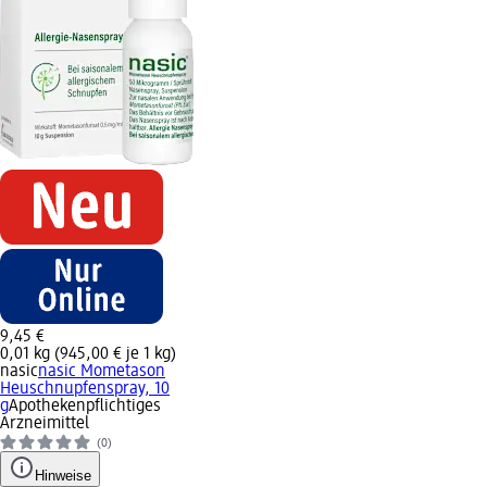
9,45 €
0,01 kg (945,00 € je 1 kg)
nasic
nasic Mometason
Heuschnupfenspray, 10
g
Apothekenpflichtiges
Arzneimittel
(0)
Hinweise