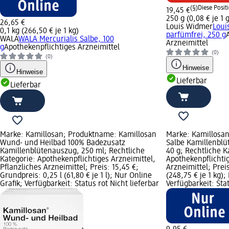
(§)
Diese Positi
19,45 €
250 g (0,08 € je 1 g
26,65 €
Louis Widmer
Loui
0,1 kg (266,50 € je 1 kg)
parfümfrei, 250 g
WALA
WALA Mercurialis Salbe, 100
Arzneimittel
g
Apothekenpflichtiges Arzneimittel
(0)
(0)
Hinweise
Hinweise
Lieferbar
Lieferbar
Marke: Kamillosan; Produktname: Kamillosan
Marke: Kamillosa
Wund- und Heilbad 100% Badezusatz
Salbe Kamillenblü
Kamillenblütenauszug, 250 ml; Rechtliche
40 g; Rechtliche K
Kategorie: Apothekenpflichtiges Arzneimittel,
Apothekenpflichtig
Pflanzliches Arzneimittel; Preis: 15,45 €;
Arzneimittel; Prei
Grundpreis: 0,25 l (61,80 € je 1 l); Nur Online
(248,75 € je 1 kg);
Grafik; Verfügbarkeit: Status rot Nicht lieferbar
Verfügbarkeit: Stat