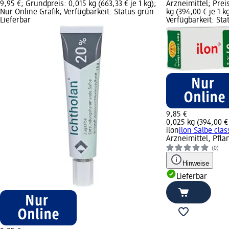
9,95 €; Grundpreis: 0,015 kg (663,33 € je 1 kg);
Arzneimittel; Prei
Nur Online Grafik; Verfügbarkeit: Status grün
kg (394,00 € je 1 k
Lieferbar
Verfügbarkeit: Sta
9,85 €
0,025 kg (394,00 € 
ilon
ilon Salbe clas
Arzneimittel, Pfla
(0)
Hinweise
Lieferbar