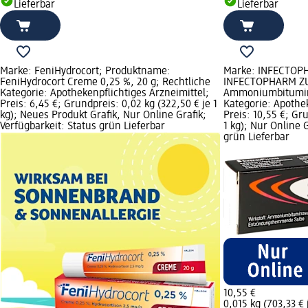
Lieferbar
Lieferbar
Marke: FeniHydrocort; Produktname:
Marke: INFECTOP
FeniHydrocort Creme 0,25 %, 20 g; Rechtliche
INFECTOPHARM ZU
Kategorie: Apothekenpflichtiges Arzneimittel;
Ammoniumbitumino
Preis: 6,45 €; Grundpreis: 0,02 kg (322,50 € je 1
Kategorie: Apothek
kg); Neues Produkt Grafik, Nur Online Grafik;
Preis: 10,55 €; Gru
Verfügbarkeit: Status grün Lieferbar
1 kg); Nur Online G
grün Lieferbar
10,55 €
0,015 kg (703,33 € 