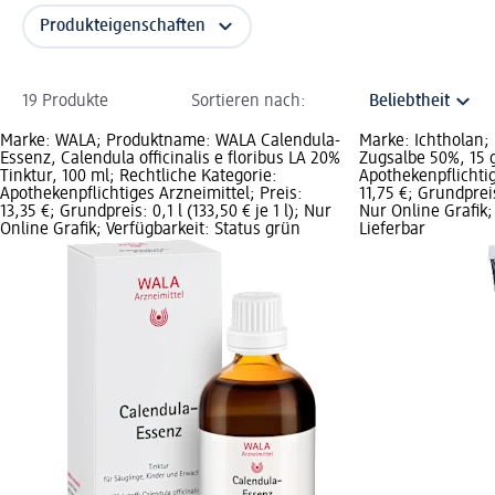
Produkteigenschaften
19 Produkte
Sortieren nach:
Marke: WALA; Produktname: WALA Calendula-
Marke: Ichtholan;
Essenz, Calendula officinalis e floribus LA 20%
Zugsalbe 50%, 15 g
Tinktur, 100 ml; Rechtliche Kategorie:
Apothekenpflichtig
Apothekenpflichtiges Arzneimittel; Preis:
11,75 €; Grundpreis
13,35 €; Grundpreis: 0,1 l (133,50 € je 1 l); Nur
Nur Online Grafik;
Online Grafik; Verfügbarkeit: Status grün
Lieferbar