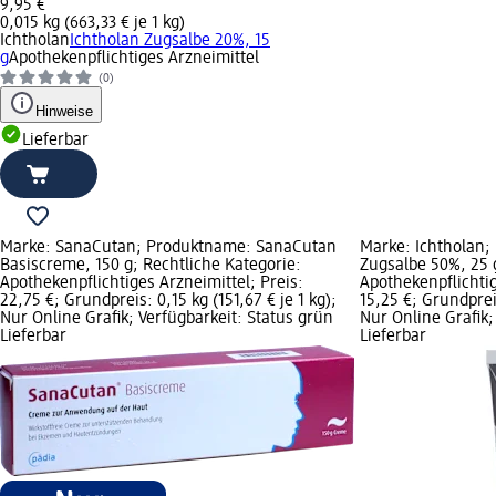
9,95 €
0,015 kg (663,33 € je 1 kg)
Ichtholan
Ichtholan Zugsalbe 20%, 15
g
Apothekenpflichtiges Arzneimittel
(0)
Hinweise
Lieferbar
Marke: SanaCutan; Produktname: SanaCutan
Marke: Ichtholan
Basiscreme, 150 g; Rechtliche Kategorie:
Zugsalbe 50%, 25 g
Apothekenpflichtiges Arzneimittel; Preis:
Apothekenpflichtig
22,75 €; Grundpreis: 0,15 kg (151,67 € je 1 kg);
15,25 €; Grundpreis
Nur Online Grafik; Verfügbarkeit: Status grün
Nur Online Grafik;
Lieferbar
Lieferbar