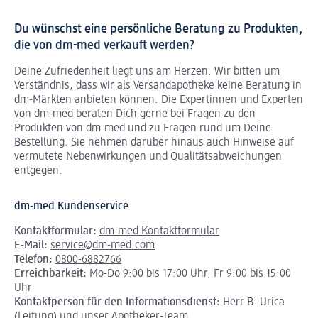
Du wünschst eine persönliche Beratung zu Produkten,
die von dm-med verkauft werden?
Deine Zufriedenheit liegt uns am Herzen. Wir bitten um
Verständnis, dass wir als Versandapotheke keine Beratung in
dm-Märkten anbieten können.
Die Expertinnen und Experten
von dm-med beraten Dich gerne bei Fragen zu den
Produkten von dm-med und zu Fragen rund um Deine
Bestellung. Sie nehmen darüber hinaus auch Hinweise auf
vermutete Nebenwirkungen und Qualitätsabweichungen
entgegen.
dm-med Kundenservice
Kontaktformular:
dm-med Kontaktformular
E-Mail:
service@dm-med.com
Telefon:
0800-6882766
Erreichbarkeit:
Mo-Do 9:00 bis 17:00 Uhr, Fr 9:00 bis 15:00
Uhr
Kontaktperson für den Informationsdienst:
Herr B. Urica
(Leitung) und unser Apotheker-Team