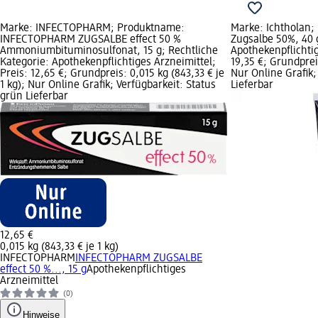
Marke: INFECTOPHARM; Produktname:
Marke: Ichtholan;
INFECTOPHARM ZUGSALBE effect 50 %
Zugsalbe 50%, 40 g
Ammoniumbituminosulfonat, 15 g; Rechtliche
Apothekenpflichtig
Kategorie: Apothekenpflichtiges Arzneimittel;
19,35 €; Grundpreis
Preis: 12,65 €; Grundpreis: 0,015 kg (843,33 € je
Nur Online Grafik;
1 kg); Nur Online Grafik; Verfügbarkeit: Status
Lieferbar
grün Lieferbar
12,65 €
0,015 kg (843,33 € je 1 kg)
INFECTOPHARM
INFECTOPHARM ZUGSALBE
effect 50 %..., 15 g
Apothekenpflichtiges
Arzneimittel
(0)
Hinweise