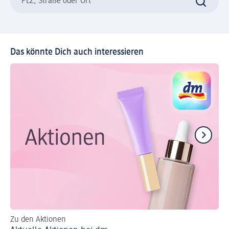
PLZ, Straße oder Ort
Das könnte Dich auch interessieren
Zu den Aktionen
Al