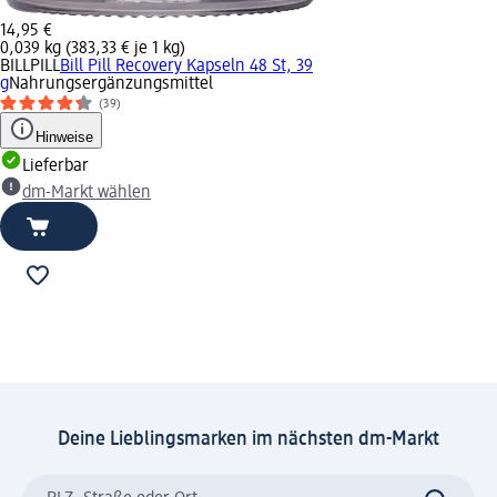
14,95 €
0,039 kg (383,33 € je 1 kg)
BILLPILL
Bill Pill Recovery Kapseln 48 St, 39
g
Nahrungsergänzungsmittel
(39)
Hinweise
Lieferbar
dm-Markt wählen
Deine Lieblingsmarken im nächsten dm-Markt