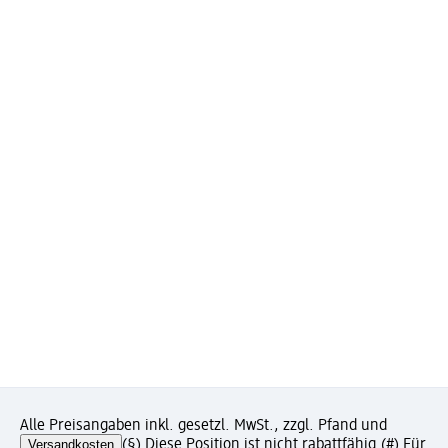
Alle Preisangaben inkl. gesetzl. MwSt., zzgl. Pfand und
Versandkosten
(§) Diese Position ist nicht rabattfähig.
(#) Für