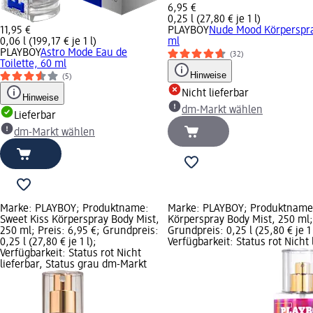
6,95 €
0,25 l (27,80 € je 1 l)
11,95 €
PLAYBOY
Nude Mood Körperspra
0,06 l (199,17 € je 1 l)
ml
PLAYBOY
Astro Mode Eau de
(32)
Toilette, 60 ml
Hinweise
(5)
Nicht lieferbar
Hinweise
dm-Markt wählen
Lieferbar
dm-Markt wählen
Marke: PLAYBOY; Produktname:
Marke: PLAYBOY; Produktname: 
Sweet Kiss Körperspray Body Mist,
Körperspray Body Mist, 250 ml; 
250 ml; Preis: 6,95 €; Grundpreis:
Grundpreis: 0,25 l (25,80 € je 1 
0,25 l (27,80 € je 1 l);
Verfügbarkeit: Status rot Nicht 
Verfügbarkeit: Status rot Nicht
lieferbar, Status grau dm-Markt