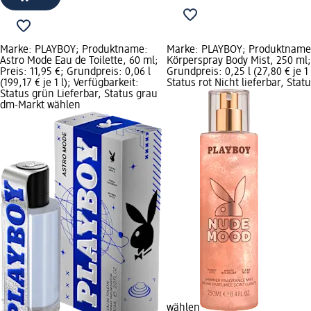
Marke: PLAYBOY; Produktname:
Marke: PLAYBOY; Produktname
Astro Mode Eau de Toilette, 60 ml;
Körperspray Body Mist, 250 ml; 
Preis: 11,95 €; Grundpreis: 0,06 l
Grundpreis: 0,25 l (27,80 € je 1 
(199,17 € je 1 l); Verfügbarkeit:
Status rot Nicht lieferbar, Sta
Status grün Lieferbar, Status grau
dm-Markt wählen
wählen