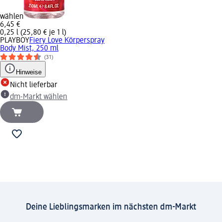
wählen
6,45 €
0,25 l (25,80 € je 1 l)
PLAYBOY
Fiery Love Körperspray
Body Mist, 250 ml
(31)
Hinweise
Nicht lieferbar
dm-Markt wählen
Deine Lieblingsmarken im nächsten dm-Markt