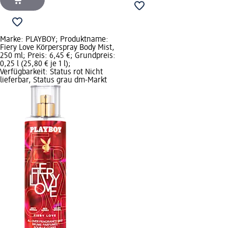
Marke: PLAYBOY; Produktname:
Fiery Love Körperspray Body Mist,
250 ml; Preis: 6,45 €; Grundpreis:
0,25 l (25,80 € je 1 l);
Verfügbarkeit: Status rot Nicht
lieferbar, Status grau dm-Markt