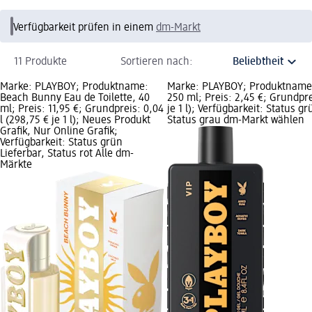
Verfügbarkeit prüfen in einem
dm-Markt
11 Produkte
Sortieren nach:
Marke: PLAYBOY; Produktname:
Marke: PLAYBOY; Produktname:
Beach Bunny Eau de Toilette, 40
250 ml; Preis: 2,45 €; Grundprei
ml; Preis: 11,95 €; Grundpreis: 0,04
je 1 l); Verfügbarkeit: Status gr
l (298,75 € je 1 l); Neues Produkt
Status grau dm-Markt wählen
Grafik, Nur Online Grafik;
Verfügbarkeit: Status grün
Lieferbar, Status rot Alle dm-
Märkte