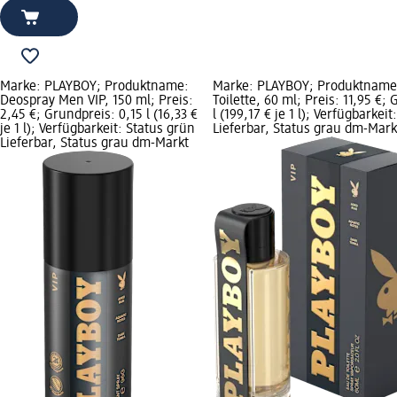
Marke: PLAYBOY; Produktname:
Marke: PLAYBOY; Produktname:
Deospray Men VIP, 150 ml; Preis:
Toilette, 60 ml; Preis: 11,95 €;
2,45 €; Grundpreis: 0,15 l (16,33 €
l (199,17 € je 1 l); Verfügbarkei
je 1 l); Verfügbarkeit: Status grün
Lieferbar, Status grau dm-Mar
Lieferbar, Status grau dm-Markt