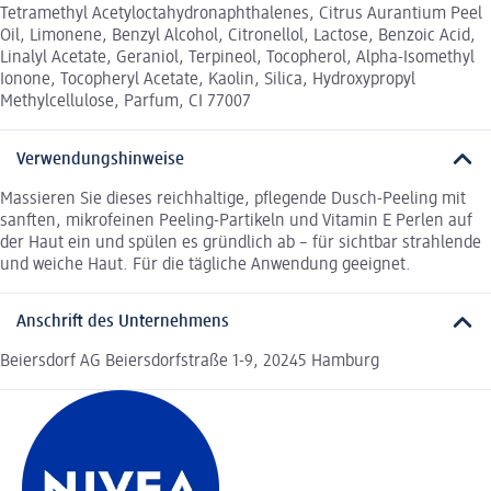
Tetramethyl Acetyloctahydronaphthalenes, Citrus Aurantium Peel
Oil, Limonene, Benzyl Alcohol, Citronellol, Lactose, Benzoic Acid,
Linalyl Acetate, Geraniol, Terpineol, Tocopherol, Alpha-Isomethyl
Ionone, Tocopheryl Acetate, Kaolin, Silica, Hydroxypropyl
Methylcellulose, Parfum, CI 77007
Verwendungshinweise
Massieren Sie dieses reichhaltige, pflegende Dusch-Peeling mit
sanften, mikrofeinen Peeling-Partikeln und Vitamin E Perlen auf
der Haut ein und spülen es gründlich ab – für sichtbar strahlende
und weiche Haut. Für die tägliche Anwendung geeignet.
Anschrift des Unternehmens
Beiersdorf AG Beiersdorfstraße 1-9, 20245 Hamburg