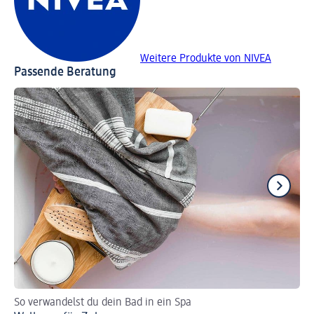
Weitere Produkte von NIVEA
Passende Beratung
So verwandelst du dein Bad in ein Spa
Fu