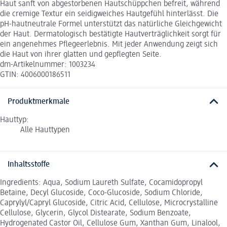
Haut sanft von abgestorbenen Hautschüppchen befreit, während
die cremige Textur ein seidigweiches Hautgefühl hinterlässt. Die
pH-hautneutrale Formel unterstützt das natürliche Gleichgewicht
der Haut. Dermatologisch bestätigte Hautverträglichkeit sorgt für
ein angenehmes Pflegeerlebnis. Mit jeder Anwendung zeigt sich
die Haut von ihrer glatten und gepflegten Seite.
dm-Artikelnummer: 1003234
GTIN: 4006000186511
Produktmerkmale
Hauttyp:
Alle Hauttypen
Inhaltsstoffe
Ingredients: Aqua, Sodium Laureth Sulfate, Cocamidopropyl
Betaine, Decyl Glucoside, Coco-Glucoside, Sodium Chloride,
Caprylyl/Capryl Glucoside, Citric Acid, Cellulose, Microcrystalline
Cellulose, Glycerin, Glycol Distearate, Sodium Benzoate,
Hydrogenated Castor Oil, Cellulose Gum, Xanthan Gum, Linalool,