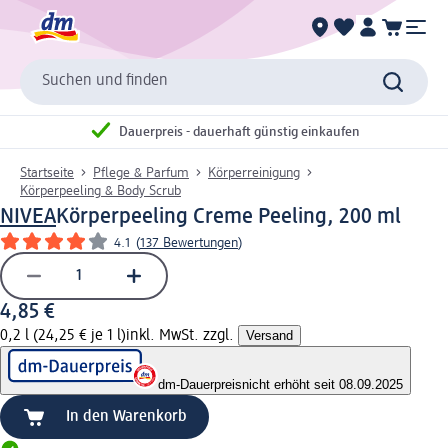
Suchen und finden
Dauerpreis - dauerhaft günstig einkaufen
Startseite
Pflege & Parfum
Körperreinigung
Körperpeeling & Body Scrub
NIVEA
Körperpeeling Creme Peeling, 200 ml
4.1
(
137 Bewertungen
)
4,85 €
0,2 l (24,25 € je 1 l)
inkl. MwSt. zzgl.
Versand
dm-Dauerpreis
nicht erhöht seit 08.09.2025
In den Warenkorb