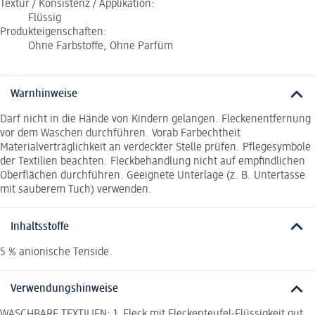
Textur / Konsistenz / Applikation:
Flüssig
Produkteigenschaften:
Ohne Farbstoffe, Ohne Parfüm
Warnhinweise
Darf nicht in die Hände von Kindern gelangen. Fleckenentfernung
vor dem Waschen durchführen. Vorab Farbechtheit
Materialverträglichkeit an verdeckter Stelle prüfen. Pflegesymbole
der Textilien beachten. Fleckbehandlung nicht auf empfindlichen
Oberflächen durchführen. Geeignete Unterlage (z. B. Untertasse
mit sauberem Tuch) verwenden.
Inhaltsstoffe
5 % anionische Tenside.
Verwendungshinweise
WASCHBARE TEXTILIEN: 1. Fleck mit Fleckenteufel-Flüssigkeit gut