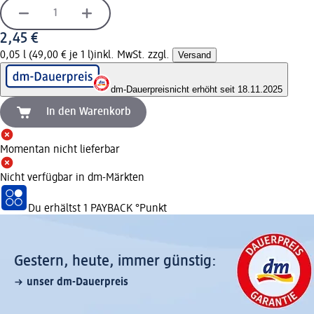
2,45 €
0,05 l (49,00 € je 1 l)
inkl. MwSt. zzgl.
Versand
dm-Dauerpreis
nicht erhöht seit 18.11.2025
In den Warenkorb
Momentan nicht lieferbar
Nicht verfügbar in dm-Märkten
Du erhältst
1 PAYBACK
°Punkt
Gestern, heute, immer günstig:
unser dm-Dauerpreis