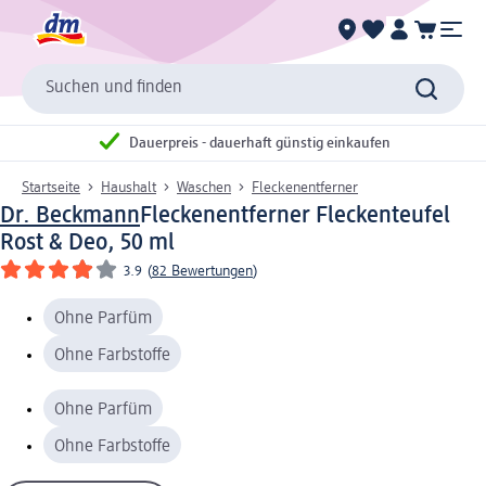
Suchen und finden
Dauerpreis - dauerhaft günstig einkaufen
Startseite
Haushalt
Waschen
Fleckenentferner
Dr. Beckmann
Fleckenentferner Fleckenteufel
Rost & Deo, 50 ml
3.9
(
82 Bewertungen
)
Ohne Parfüm
Ohne Farbstoffe
Ohne Parfüm
Ohne Farbstoffe