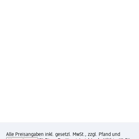
Alle Preisangaben inkl. gesetzl. MwSt., zzgl. Pfand und