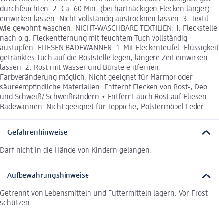
durchfeuchten. 2. Ca. 60 Min. (bei hartnäckigen Flecken länger)
einwirken lassen. Nicht vollständig austrocknen lassen. 3. Textil
wie gewohnt waschen. NICHT-WASCHBARE TEXTILIEN: 1. Fleckstelle
nach o.g. Fleckentfernung mit feuchtem Tuch vollständig
austupfen. FLIESEN BADEWANNEN: 1. Mit Fleckenteufel- Flüssigkeit
getränktes Tuch auf die Roststelle legen, längere Zeit einwirken
lassen. 2. Rost mit Wasser und Bürste entfernen.
Farbveränderung möglich. Nicht geeignet für Marmor oder
säureempfindliche Materialien. Entfernt Flecken von Rost-, Deo
und Schweiß/ Schweißrändern • Entfernt auch Rost auf Fliesen
Badewannen. Nicht geeignet für Teppiche, Polstermöbel Leder.
Gefahrenhinweise
Darf nicht in die Hände von Kindern gelangen.
Aufbewahrungshinweise
Getrennt von Lebensmitteln und Futtermitteln lagern. Vor Frost
schützen.