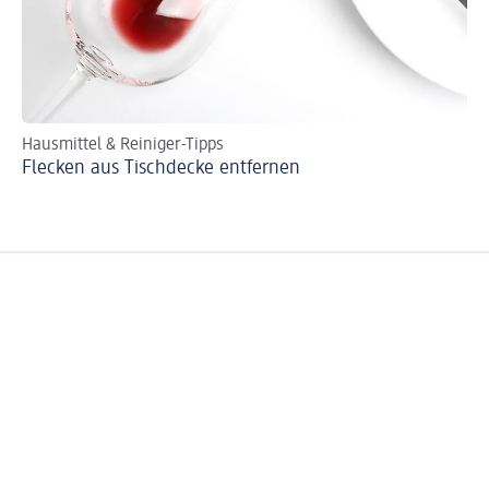
Hausmittel & Reiniger-Tipps
Ha
Flecken aus Tischdecke entfernen
Fl