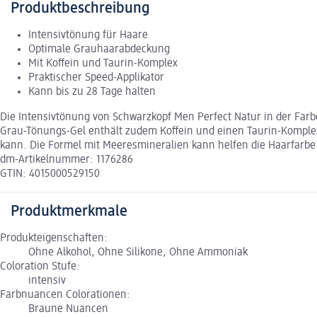
Produktbeschreibung
Intensivtönung für Haare
Optimale Grauhaarabdeckung
Mit Koffein und Taurin-Komplex
Praktischer Speed-Applikator
Kann bis zu 28 Tage halten
Die Intensivtönung von Schwarzkopf Men Perfect Natur in der Farbe
Grau-Tönungs-Gel enthält zudem Koffein und einen Taurin-Komplex.
kann. Die Formel mit Meeresmineralien kann helfen die Haarfarbe 
dm-Artikelnummer: 1176286
GTIN: 4015000529150
Produktmerkmale
Produkteigenschaften:
Ohne Alkohol, Ohne Silikone, Ohne Ammoniak
Coloration Stufe:
intensiv
Farbnuancen Colorationen:
Braune Nuancen