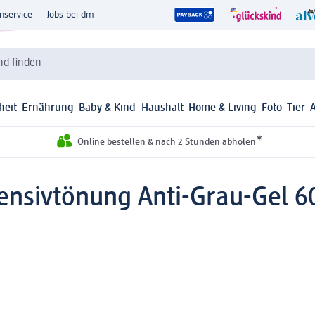
nservice
Jobs bei dm
d finden
heit
Ernährung
Baby & Kind
Haushalt
Home & Living
Foto
Tier
*
Online bestellen & nach 2 Stunden abholen
ensivtönung Anti-Grau-Gel 60