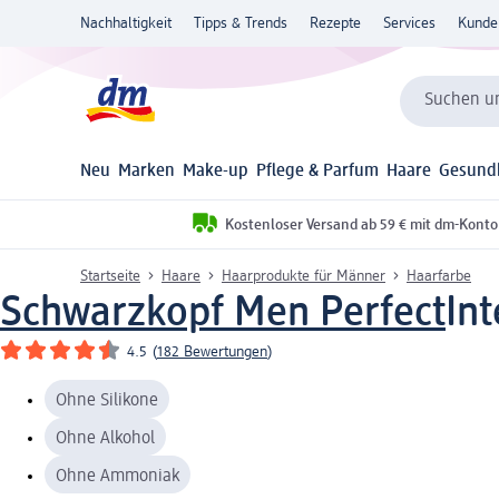
Nachhaltigkeit
Tipps & Trends
Rezepte
Services
Kunde
Suchen un
Neu
Marken
Make-up
Pflege & Parfum
Haare
Gesund
Kostenloser Versand ab 59 € mit dm-Konto
Startseite
Haare
Haarprodukte für Männer
Haarfarbe
Schwarzkopf Men Perfect
Int
4.5
(
182 Bewertungen
)
Ohne Silikone
Ohne Alkohol
Ohne Ammoniak