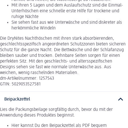
Mit ihren 5 Lagen und dem Auslaufschutz sind die Einmal-
Unterhöschen eine schnelle erste Hilfe für trockene und
ruhige Nächte
Sie sehen fast aus wie Unterwäsche und sind diskreter als
herkömmliche Windeln
Die DryNites Nachthöschen mit ihren stark absorbierenden,
geschlechtsspezifisch angeordneten Schutzzonen bieten sicheren
Schutz für die ganze Nacht. Die Bettwäsche und der Schlafanzug
bleiben sauber und trocken. Dehnbare Seiten sorgen für einen
perfekten Sitz. Mit den geschlechts- und altersspezifischen
Designs sehen sie fast wie normale Unterwäsche aus. Aus
weichen, wenig raschelnden Materialien.
dm-Artikelnummer: 1257543
GTIN: 5029053527581
Beipackzettel
Lies die Packungsbeilage sorgfältig durch, bevor du mit der
Anwendung dieses Produktes beginnst.
Hier kannst Du den Beipackzettel als PDF bequem