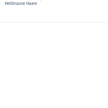
Hellbraune Haare
Bl