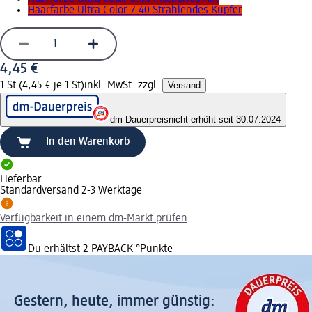
Haarfarbe Ultra Color 7.40 Strahlendes Kupfer
4,45 €
1 St (4,45 € je 1 St)
inkl. MwSt. zzgl.
Versand
dm-Dauerpreis
nicht erhöht seit 30.07.2024
In den Warenkorb
Lieferbar
Standardversand 2-3 Werktage
Verfügbarkeit in einem dm-Markt prüfen
Du erhältst
2 PAYBACK
°Punkte
Gestern, heute, immer günstig: