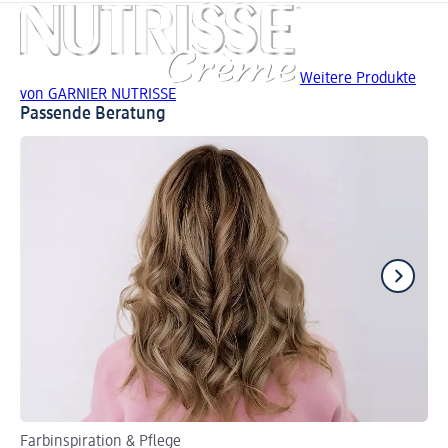
Weitere Produkte
von GARNIER NUTRISSE
Passende Beratung
Farbinspiration & Pflege
We