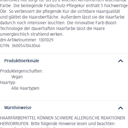
Intensives Rot sorgt für bis zu 8 Wochen verführerisch leuchtende
Farbe. Die beiliegende Farbschutz-Pflegekur enthält 5 hochwertige
Öle. So verbessert die pflegende Kur die sichtbare Haarqualität
und glättet die Haaroberfläche. Außerdem lässt sie die Haarfarbe
dadurch noch intensiver leuchten. Die innovative Farb-Boost-
Technologie der dauerhaften Haarfarbe lässt die Haare
unvergleichlich strahlend wirken.
dm-Artikelnummer: 1301029
GTIN: 3600541043046
Produktmerkmale
Produkteigenschaften:
Vegan
Haartyp:
Alle Haartypen
Warnhinweise
HAARFÄRBEMITTEL KÖNNEN SCHWERE ALLERGISCHE REAKTIONEN
HERVORRUFEN. Bitte folgende Hinweise lesen und beachten: