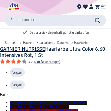
Suchen und finden
Dauerpreis - dauerhaft günstig einkaufen
Startseite
Haare
Haarfarben
Dauerhafte Haarfarben
GARNIER NUTRISSE
Haarfarbe Ultra Color 6.60
Intensives Rot, 1 St
4.2
(
210 Bewertungen
)
Vegan
Vegan
Farbe
Haarfarbe Ultra Color 1.1 Leuchtendes Schwarz
Haarfarbe Ultra Color 4.15 Tiramisu
Haarfarbe Ultra Color 6.60 Intensives Rot