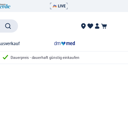
Ausverkauf
Dauerpreis - dauerhaft günstig einkaufen