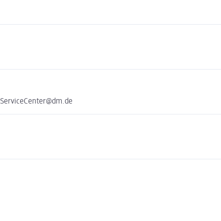
e ServiceCenter@dm.de