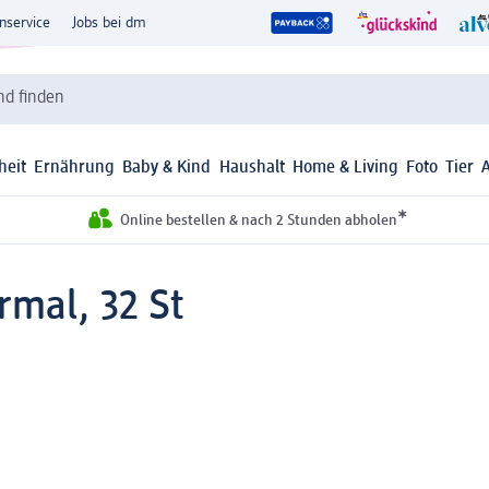
nservice
Jobs bei dm
d finden
heit
Ernährung
Baby & Kind
Haushalt
Home & Living
Foto
Tier
*
Online bestellen & nach 2 Stunden abholen
rmal, 32 St