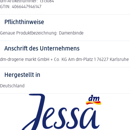
dm-Artikelnummer: 1313084
GTIN: 4066447946147
Pflichthinweise
Genaue Produktbezeichnung: Damenbinde
Anschrift des Unternehmens
dm-drogerie markt GmbH + Co. KG Am dm-Platz 1 76227 Karlsruh
Hergestellt in
Deutschland