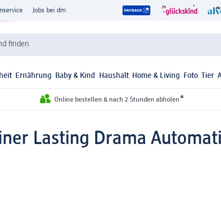
nservice
Jobs bei dm
d finden
heit
Ernährung
Baby & Kind
Haushalt
Home & Living
Foto
Tier
*
Online bestellen & nach 2 Stunden abholen
iner Lasting Drama Automati