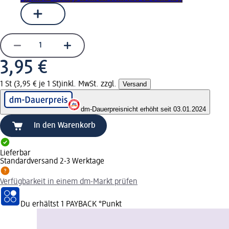
3,95 €
1 St (3,95 € je 1 St)
inkl. MwSt. zzgl.
Versand
dm-Dauerpreis
nicht erhöht seit 03.01.2024
In den Warenkorb
Lieferbar
Standardversand 2-3 Werktage
Verfügbarkeit in einem dm-Markt prüfen
Du erhältst
1 PAYBACK
°Punkt