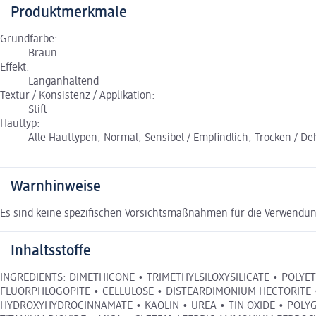
Produktmerkmale
Grundfarbe:
Braun
Effekt:
Langanhaltend
Textur / Konsistenz / Applikation:
Stift
Hauttyp:
Alle Hauttypen, Normal, Sensibel / Empfindlich, Trocken / Dehy
Warnhinweise
Es sind keine spezifischen Vorsichtsmaßnahmen für die Verwendun
Inhaltsstoffe
INGREDIENTS: DIMETHICONE • TRIMETHYLSILOXYSILICATE • POLY
FLUORPHLOGOPITE • CELLULOSE • DISTEARDIMONIUM HECTORITE •
HYDROXYHYDROCINNAMATE • KAOLIN • UREA • TIN OXIDE • POLYGLYCE