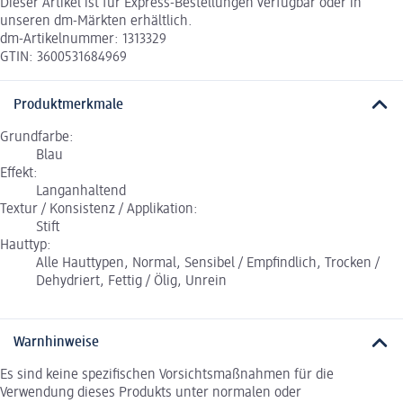
Dieser Artikel ist für Express-Bestellungen verfügbar oder in
unseren dm-Märkten erhältlich.
dm-Artikelnummer: 1313329
GTIN: 3600531684969
Produktmerkmale
Grundfarbe:
Blau
Effekt:
Langanhaltend
Textur / Konsistenz / Applikation:
Stift
Hauttyp:
Alle Hauttypen, Normal, Sensibel / Empfindlich, Trocken /
Dehydriert, Fettig / Ölig, Unrein
Warnhinweise
Es sind keine spezifischen Vorsichtsmaßnahmen für die
Verwendung dieses Produkts unter normalen oder