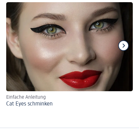
Einfache Anleitung
Ma
Cat Eyes schminken
Gl