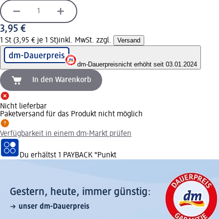
3,95 €
1 St (3,95 € je 1 St)
inkl. MwSt. zzgl.
Versand
dm-Dauerpreis
nicht erhöht seit 03.01.2024
In den Warenkorb
Nicht lieferbar
Paketversand für das Produkt nicht möglich
Verfügbarkeit in einem dm-Markt prüfen
Du erhältst
1 PAYBACK
°Punkt
Gestern, heute, immer günstig:
unser dm-Dauerpreis