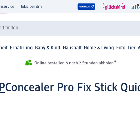
nservice
Jobs bei dm
d finden
heit
Ernährung
Baby & Kind
Haushalt
Home & Living
Foto
Tier
*
Online bestellen & nach 2 Stunden abholen
P
Concealer Pro Fix Stick Quic