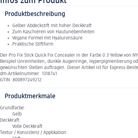
Infos zum Produkt
Produktbeschreibung
Gelber Abdeckstift mit hoher Deckkraft
Zum Kaschieren von Hautunebenheiten
Vegane Formel mit Hyaluronsäure
Praktische Stiftform
Der Pro Fix Stick Quick Fix Concealer in der Farbe 0.3 Yellow vo
Beispiel Unreinheiten, dunkle Augenringe, Hyperpigmentierung ode
gewünschten Stellen auftragen. Dieser Artikel ist für Express-Bes
dm-Artikelnummer: 1318741
GTIN: 800897249212
Produktmerkmale
Grundfarbe:
Gelb
Deckkraft:
Volle Deckkraft
Textur / Konsistenz / Applikation: