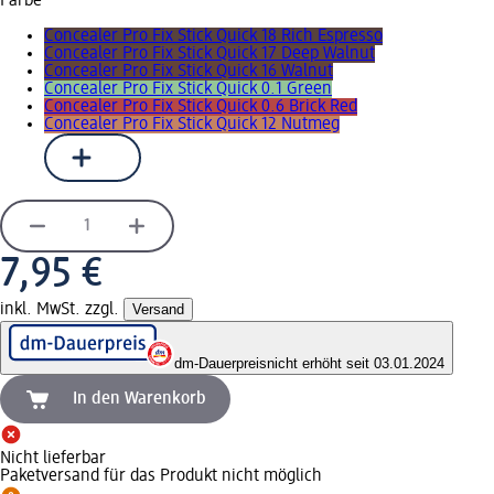
Farbe
Concealer Pro Fix Stick Quick 18 Rich Espresso
Concealer Pro Fix Stick Quick 17 Deep Walnut
Concealer Pro Fix Stick Quick 16 Walnut
Concealer Pro Fix Stick Quick 0.1 Green
Concealer Pro Fix Stick Quick 0.6 Brick Red
Concealer Pro Fix Stick Quick 12 Nutmeg
7,95 €
inkl. MwSt. zzgl.
Versand
dm-Dauerpreis
nicht erhöht seit 03.01.2024
In den Warenkorb
Nicht lieferbar
Paketversand für das Produkt nicht möglich