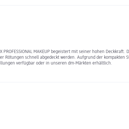
n NYX PROFESSIONAL MAKEUP begeistert mit seiner hohen Deckkraft.
r Rötungen schnell abgedeckt werden. Aufgrund der kompakten Stif
tellungen verfügbar oder in unseren dm-Märkten erhältlich.