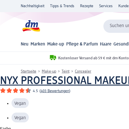
Nachhaltigkeit
Tipps & Trends
Rezepte
Services
Kunde
Suchen un
Neu
Marken
Make-up
Pflege & Parfum
Haare
Gesund
Kostenloser Versand ab 59 € mit dm-Konto
Startseite
Make-up
Teint
Concealer
NYX PROFESSIONAL MAKEU
4.5
(
403 Bewertungen
)
Vegan
Vegan