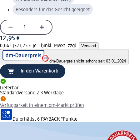
Besonders für das Gesicht geeignet
12,95 €
0,04 l (323,75 € je 1 l)
inkl. MwSt. zzgl.
Versand
dm-Dauerpreis
nicht erhöht seit 03.01.2024
In den Warenkorb
Lieferbar
Standardversand 2-3 Werktage
Verfügbarkeit in einem dm-Markt prüfen
Du erhältst
6 PAYBACK
°Punkte