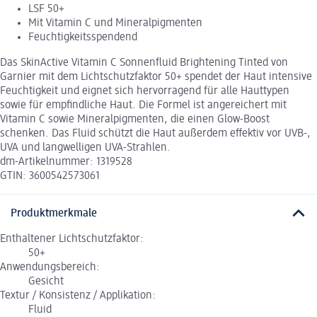
LSF 50+
Mit Vitamin C und Mineralpigmenten
Feuchtigkeitsspendend
Das SkinActive Vitamin C Sonnenfluid Brightening Tinted von
Garnier mit dem Lichtschutzfaktor 50+ spendet der Haut intensive
Feuchtigkeit und eignet sich hervorragend für alle Hauttypen
sowie für empfindliche Haut. Die Formel ist angereichert mit
Vitamin C sowie Mineralpigmenten, die einen Glow-Boost
schenken. Das Fluid schützt die Haut außerdem effektiv vor UVB-,
UVA und langwelligen UVA-Strahlen.
dm-Artikelnummer: 1319528
GTIN: 3600542573061
Produktmerkmale
Enthaltener Lichtschutzfaktor:
50+
Anwendungsbereich:
Gesicht
Textur / Konsistenz / Applikation:
Fluid