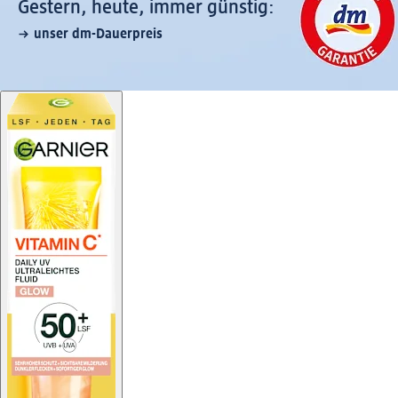
Gestern, heute, immer günstig:
unser dm-Dauerpreis