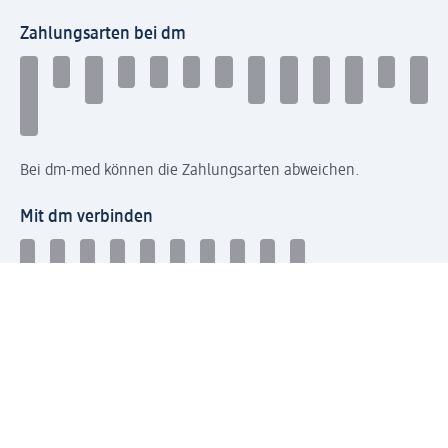
Zahlungsarten bei dm
Bei dm-med können die Zahlungsarten abweichen.
Mit dm verbinden
Jetzt die dm-App herunterladen
Impressum dm
Datenschutz dm