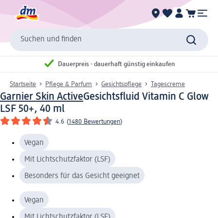
Suchen und finden
Dauerpreis - dauerhaft günstig einkaufen
Startseite
Pflege & Parfum
Gesichtspflege
Tagescreme
Garnier Skin Active
Gesichtsfluid Vitamin C Glow
LSF 50+, 40 ml
4.6
(
1480 Bewertungen
)
Vegan
Mit Lichtschutzfaktor (LSF)
Besonders für das Gesicht geeignet
Vegan
Mit Lichtschutzfaktor (LSF)