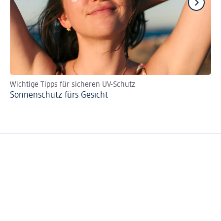
Wichtige Tipps für sicheren UV-Schutz
Ti
Sonnenschutz fürs Gesicht
Pe