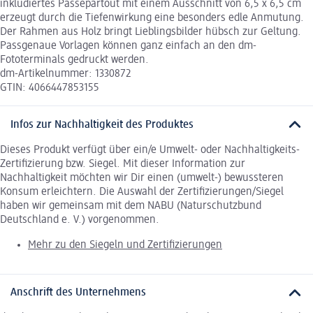
inkludiertes Passepartout mit einem Ausschnitt von 6,5 x 6,5 cm
erzeugt durch die Tiefenwirkung eine besonders edle Anmutung.
Der Rahmen aus Holz bringt Lieblingsbilder hübsch zur Geltung.
Passgenaue Vorlagen können ganz einfach an den dm-
Fototerminals gedruckt werden.
dm-Artikelnummer: 1330872
GTIN: 4066447853155
Infos zur Nachhaltigkeit des Produktes
Dieses Produkt verfügt über ein/e Umwelt- oder Nachhaltigkeits-
Zertifizierung bzw. Siegel. Mit dieser Information zur
Nachhaltigkeit möchten wir Dir einen (umwelt-) bewussteren
Konsum erleichtern. Die Auswahl der Zertifizierungen/Siegel
haben wir gemeinsam mit dem NABU (Naturschutzbund
Deutschland e. V.) vorgenommen.
Mehr zu den Siegeln und Zertifizierungen
Anschrift des Unternehmens