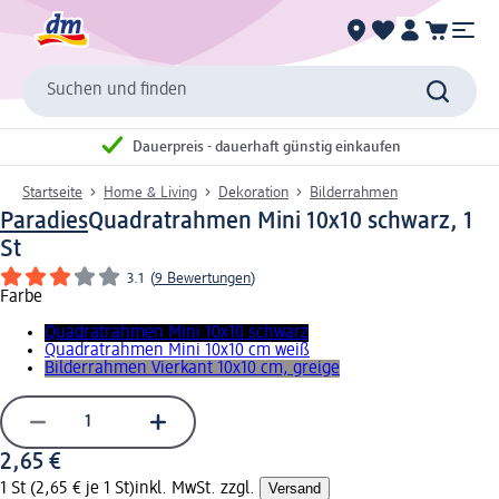
Suchen und finden
Dauerpreis - dauerhaft günstig einkaufen
Startseite
Home & Living
Dekoration
Bilderrahmen
Paradies
Quadratrahmen Mini 10x10 schwarz, 1
St
3.1
(
9 Bewertungen
)
Farbe
Quadratrahmen Mini 10x10 schwarz
Quadratrahmen Mini 10x10 cm weiß
Bilderrahmen Vierkant 10x10 cm, greige
2,65 €
1 St (2,65 € je 1 St)
inkl. MwSt. zzgl.
Versand