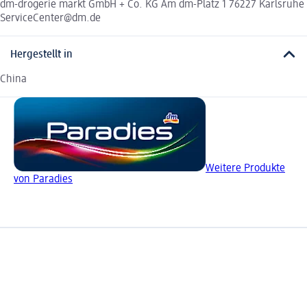
dm-drogerie markt GmbH + Co. KG Am dm-Platz 1 76227 Karlsruhe
ServiceCenter@dm.de
Hergestellt in
China
Weitere Produkte
von Paradies