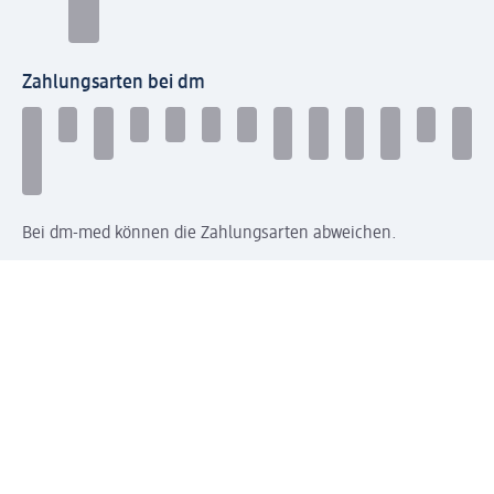
Zahlungsarten bei dm
Bei dm-med können die Zahlungsarten abweichen.
Mit dm verbinden
Jetzt die dm-App herunterladen