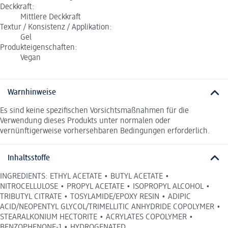
Deckkraft:
Mittlere Deckkraft
Textur / Konsistenz / Applikation:
Gel
Produkteigenschaften:
Vegan
Warnhinweise
Es sind keine spezifischen Vorsichtsmaßnahmen für die
Verwendung dieses Produkts unter normalen oder
vernünftigerweise vorhersehbaren Bedingungen erforderlich.
Inhaltsstoffe
INGREDIENTS: ETHYL ACETATE • BUTYL ACETATE •
NITROCELLULOSE • PROPYL ACETATE • ISOPROPYL ALCOHOL •
TRIBUTYL CITRATE • TOSYLAMIDE/EPOXY RESIN • ADIPIC
ACID/NEOPENTYL GLYCOL/TRIMELLITIC ANHYDRIDE COPOLYMER •
STEARALKONIUM HECTORITE • ACRYLATES COPOLYMER •
BENZOPHENONE-1 • HYDROGENATED