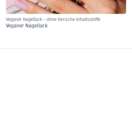
Veganer Nagellack – ohne tierische Inhaltsstoffe
DI
Veganer Nagellack
Ca