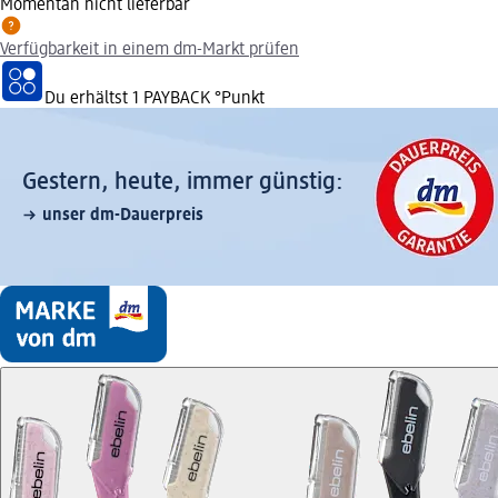
Momentan nicht lieferbar
Verfügbarkeit in einem dm-Markt prüfen
Du erhältst
1 PAYBACK
°Punkt
Gestern, heute, immer günstig:
unser dm-Dauerpreis