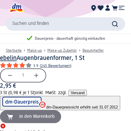
Suchen und finden
Dauerpreis - dauerhaft günstig einkaufen
Startseite
Make-up
Make-up Zubehör
Beautyhelfer
ebelin
Augenbrauenformer, 1 St
3.9
(
245 Bewertungen
)
2,95 €
3 St (0,98 € je 1 St)
inkl. MwSt. zzgl.
Versand
dm-Dauerpreis
nicht erhöht seit 31.07.2012
In den Warenkorb