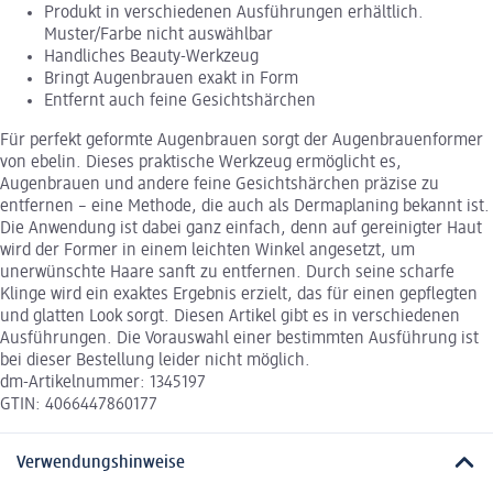
Produkt in verschiedenen Ausführungen erhältlich.
Muster/Farbe nicht auswählbar
Handliches Beauty-Werkzeug
Bringt Augenbrauen exakt in Form
Entfernt auch feine Gesichtshärchen
Für perfekt geformte Augenbrauen sorgt der Augenbrauenformer
von ebelin. Dieses praktische Werkzeug ermöglicht es,
Augenbrauen und andere feine Gesichtshärchen präzise zu
entfernen – eine Methode, die auch als Dermaplaning bekannt ist.
Die Anwendung ist dabei ganz einfach, denn auf gereinigter Haut
wird der Former in einem leichten Winkel angesetzt, um
unerwünschte Haare sanft zu entfernen. Durch seine scharfe
Klinge wird ein exaktes Ergebnis erzielt, das für einen gepflegten
und glatten Look sorgt. Diesen Artikel gibt es in verschiedenen
Ausführungen. Die Vorauswahl einer bestimmten Ausführung ist
bei dieser Bestellung leider nicht möglich.
dm-Artikelnummer: 1345197
GTIN: 4066447860177
Verwendungshinweise