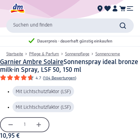
Suchen und finden
Dauerpreis - dauerhaft günstig einkaufen
Startseite
Pflege & Parfum
Sonnenpflege
Sonnencreme
Garnier Ambre Solaire
Sonnenspray ideal bronze
milk-in Spray, LSF 50, 150 ml
4.7
(
104 Bewertungen
)
Mit Lichtschutzfaktor (LSF)
Mit Lichtschutzfaktor (LSF)
10,95 €