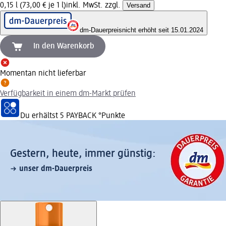
0,15 l (73,00 € je 1 l)
inkl. MwSt. zzgl.
Versand
dm-Dauerpreis
nicht erhöht seit 15.01.2024
In den Warenkorb
Momentan nicht lieferbar
Verfügbarkeit in einem dm-Markt prüfen
Du erhältst
5 PAYBACK
°Punkte
Gestern, heute, immer günstig:
unser dm-Dauerpreis