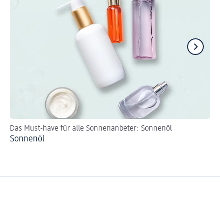
Das Must-have für alle Sonnenanbeter: Sonnenöl
So
Sonnenöl