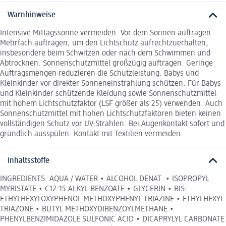
Warnhinweise
Intensive Mittagssonne vermeiden. Vor dem Sonnen auftragen.
Mehrfach auftragen, um den Lichtschutz aufrechtzuerhalten,
insbesondere beim Schwitzen oder nach dem Schwimmen und
Abtrocknen. Sonnenschutzmittel großzügig auftragen. Geringe
Auftragsmengen reduzieren die Schutzleistung. Babys und
Kleinkinder vor direkter Sonneneinstrahlung schützen. Für Babys
und Kleinkinder schützende Kleidung sowie Sonnenschutzmittel
mit hohem Lichtschutzfaktor (LSF größer als 25) verwenden. Auch
Sonnenschutzmittel mit hohen Lichtschutzfaktoren bieten keinen
vollständigen Schutz vor UV-Strahlen. Bei Augenkontakt sofort und
gründlich ausspülen. Kontakt mit Textilien vermeiden.
Inhaltsstoffe
INGREDIENTS: AQUA / WATER • ALCOHOL DENAT. • ISOPROPYL
MYRISTATE • C12-15 ALKYL BENZOATE • GLYCERIN • BIS-
ETHYLHEXYLOXYPHENOL METHOXYPHENYL TRIAZINE • ETHYLHEXYL
TRIAZONE • BUTYL METHOXYDIBENZOYLMETHANE •
PHENYLBENZIMIDAZOLE SULFONIC ACID • DICAPRYLYL CARBONATE