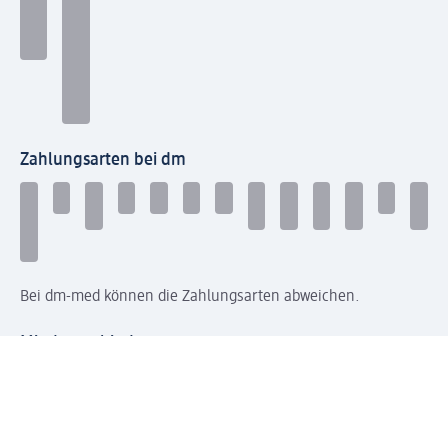
Zahlungsarten bei dm
Bei dm-med können die Zahlungsarten abweichen.
Mit dm verbinden
Jetzt die dm-App herunterladen