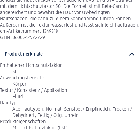
schützt die Haut effektiv vor schädlichen UVB- und UVA-Strahlen
mit dem Lichtschutzfaktor 50. Die Formel ist mit Beta-Carotin
angereichert und bewahrt die Haut vor UV-bedingten
Hautschäden, die dann zu einem Sonnenbrand führen können.
Außerdem ist die Textur wasserfest und lässt sich leicht auftragen.
dm-Artikelnummer: 1349318
GTIN: 3600542572729
Produktmerkmale
Enthaltener Lichtschutzfaktor:
50
Anwendungsbereich:
Körper
Textur / Konsistenz / Applikation:
Fluid
Hauttyp:
Alle Hauttypen, Normal, Sensibel / Empfindlich, Trocken /
Dehydriert, Fettig / Ölig, Unrein
Produkteigenschaften:
Mit Lichtschutzfaktor (LSF)