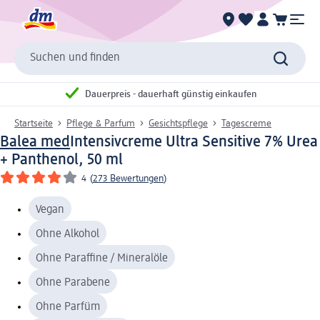
Suchen und finden
Dauerpreis - dauerhaft günstig einkaufen
Startseite
Pflege & Parfum
Gesichtspflege
Tagescreme
Balea med
Intensivcreme Ultra Sensitive 7% Urea
+ Panthenol, 50 ml
4
(
273 Bewertungen
)
Vegan
Ohne Alkohol
Ohne Paraffine / Mineralöle
Ohne Parabene
Ohne Parfüm