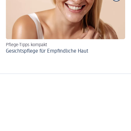
Pflege-Tipps kompakt
Ti
Gesichtspflege für Empfindliche Haut
Sc