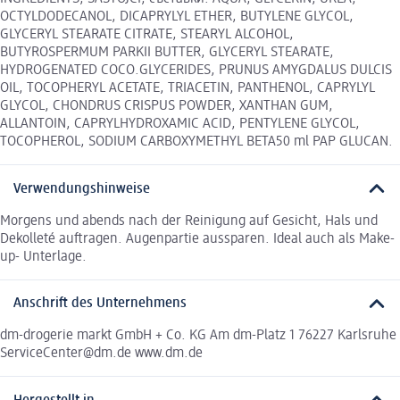
OCTYLDODECANOL, DICAPRYLYL ETHER, BUTYLENE GLYCOL,
GLYCERYL STEARATE CITRATE, STEARYL ALCOHOL,
BUTYROSPERMUM PARKII BUTTER, GLYCERYL STEARATE,
HYDROGENATED COCO.GLYCERIDES, PRUNUS AMYGDALUS DULCIS
OIL, TOCOPHERYL ACETATE, TRIACETIN, PANTHENOL, CAPRYLYL
GLYCOL, CHONDRUS CRISPUS POWDER, XANTHAN GUM,
ALLANTOIN, CAPRYLHYDROXAMIC ACID, PENTYLENE GLYCOL,
TOCOPHEROL, SODIUM CARBOXYMETHYL BETA50 ml PAP GLUCAN.
Verwendungshinweise
Morgens und abends nach der Reinigung auf Gesicht, Hals und
Dekolleté auftragen. Augenpartie aussparen. Ideal auch als Make-
up- Unterlage.
Anschrift des Unternehmens
dm-drogerie markt GmbH + Co. KG Am dm-Platz 1 76227 Karlsruhe
ServiceCenter@dm.de www.dm.de