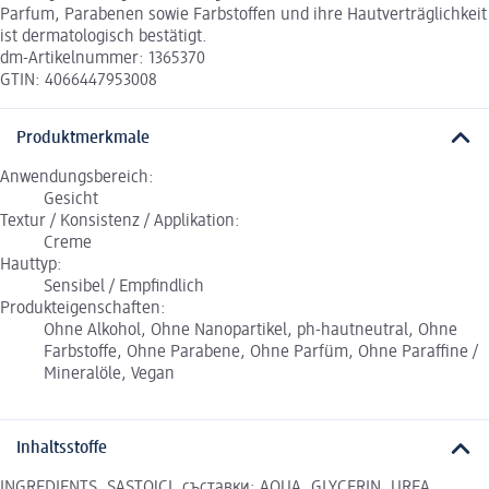
Parfum, Parabenen sowie Farbstoffen und ihre Hautverträglichkeit
ist dermatologisch bestätigt.
dm-Artikelnummer: 1365370
GTIN: 4066447953008
Produktmerkmale
Anwendungsbereich:
Gesicht
Textur / Konsistenz / Applikation:
Creme
Hauttyp:
Sensibel / Empfindlich
Produkteigenschaften:
Ohne Alkohol, Ohne Nanopartikel, ph-hautneutral, Ohne
Farbstoffe, Ohne Parabene, Ohne Parfüm, Ohne Paraffine /
Mineralöle, Vegan
Inhaltsstoffe
INGREDIENTS, SASTOJCI, съставки: AQUA, GLYCERIN, UREA,