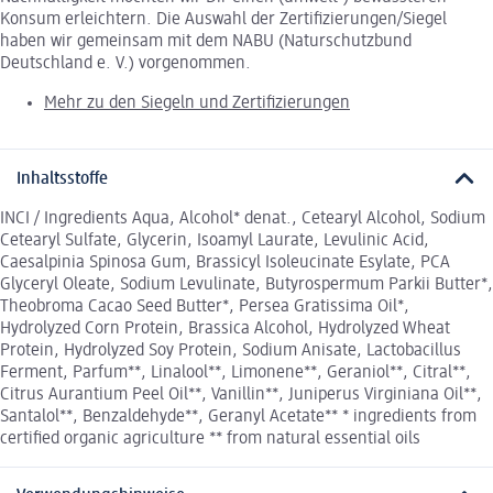
Konsum erleichtern. Die Auswahl der Zertifizierungen/Siegel
haben wir gemeinsam mit dem NABU (Naturschutzbund
Deutschland e. V.) vorgenommen.
Mehr zu den Siegeln und Zertifizierungen
Inhaltsstoffe
INCI / Ingredients Aqua, Alcohol* denat., Cetearyl Alcohol, Sodium
Cetearyl Sulfate, Glycerin, Isoamyl Laurate, Levulinic Acid,
Caesalpinia Spinosa Gum, Brassicyl Isoleucinate Esylate, PCA
Glyceryl Oleate, Sodium Levulinate, Butyrospermum Parkii Butter*,
Theobroma Cacao Seed Butter*, Persea Gratissima Oil*,
Hydrolyzed Corn Protein, Brassica Alcohol, Hydrolyzed Wheat
Protein, Hydrolyzed Soy Protein, Sodium Anisate, Lactobacillus
Ferment, Parfum**, Linalool**, Limonene**, Geraniol**, Citral**,
Citrus Aurantium Peel Oil**, Vanillin**, Juniperus Virginiana Oil**,
Santalol**, Benzaldehyde**, Geranyl Acetate** * ingredients from
certified organic agriculture ** from natural essential oils