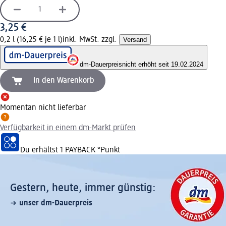
3,25 €
0,2 l (16,25 € je 1 l)
inkl. MwSt. zzgl.
Versand
dm-Dauerpreis
nicht erhöht seit 19.02.2024
In den Warenkorb
Momentan nicht lieferbar
Verfügbarkeit in einem dm-Markt prüfen
Du erhältst
1 PAYBACK
°Punkt
Gestern, heute, immer günstig:
unser dm-Dauerpreis