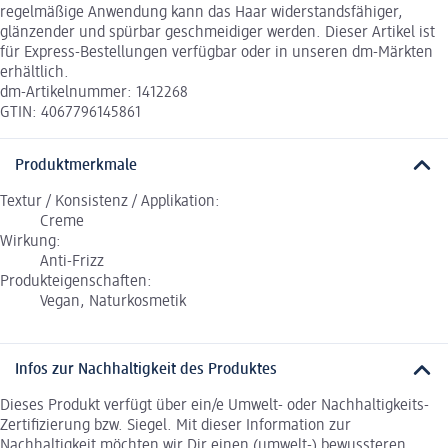
regelmäßige Anwendung kann das Haar widerstandsfähiger,
glänzender und spürbar geschmeidiger werden. Dieser Artikel ist
für Express-Bestellungen verfügbar oder in unseren dm-Märkten
erhältlich.
dm-Artikelnummer: 1412268
GTIN: 4067796145861
Produktmerkmale
Textur / Konsistenz / Applikation:
Creme
Wirkung:
Anti-Frizz
Produkteigenschaften:
Vegan, Naturkosmetik
Infos zur Nachhaltigkeit des Produktes
Dieses Produkt verfügt über ein/e Umwelt- oder Nachhaltigkeits-
Zertifizierung bzw. Siegel. Mit dieser Information zur
Nachhaltigkeit möchten wir Dir einen (umwelt-) bewussteren