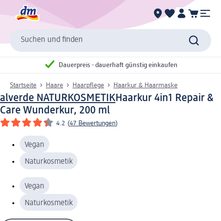
Suchen und finden
Dauerpreis - dauerhaft günstig einkaufen
Startseite
Haare
Haarpflege
Haarkur & Haarmaske
alverde NATURKOSMETIK
Haarkur 4in1 Repair &
Care Wunderkur, 200 ml
4.2
(
47 Bewertungen
)
Vegan
Naturkosmetik
Vegan
Naturkosmetik