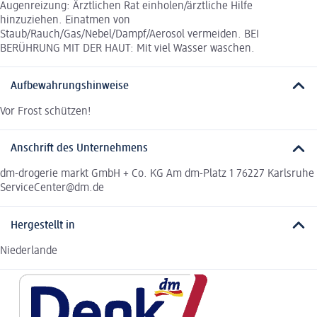
Augenreizung: Ärztlichen Rat einholen/ärztliche Hilfe
hinzuziehen. Einatmen von
Staub/Rauch/Gas/Nebel/Dampf/Aerosol vermeiden. BEI
BERÜHRUNG MIT DER HAUT: Mit viel Wasser waschen.
Aufbewahrungshinweise
Vor Frost schützen!
Anschrift des Unternehmens
dm-drogerie markt GmbH + Co. KG Am dm-Platz 1 76227 Karlsruhe
ServiceCenter@dm.de
Hergestellt in
Niederlande