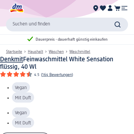
Suchen und finden
Dauerpreis - dauerhaft günstig einkaufen
Startseite
Haushalt
Waschen
Waschmittel
Denkmit
Feinwaschmittel White Sensation
flüssig, 40 Wl
4.5
(
164 Bewertungen
)
Vegan
Mit Duft
Vegan
Mit Duft