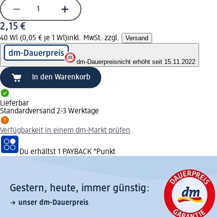
2,15 €
40 Wl (0,05 € je 1 Wl)
inkl. MwSt. zzgl.
Versand
dm-Dauerpreis
nicht erhöht seit 15.11.2022
In den Warenkorb
Lieferbar
Standardversand 2-3 Werktage
Verfügbarkeit in einem dm-Markt prüfen
Du erhältst
1 PAYBACK
°Punkt
Gestern, heute, immer günstig:
unser dm-Dauerpreis