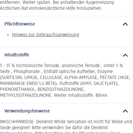
entfernen. Weiter spülen. Bei anhaltender Augenreizung:
Ärztlichen Rat einholen/ärztliche Hilfe hinzuziehen.
Pflichthinweise
Hinweis zur Gebrauchsanweisung
Inhaltsstoffe
5 - 15 % nichtionische Tenside, anionische Tenside , Unter 5 %
Seife , Phosphonate , Enthält optische Aufheller, Enzyme
(SUBTILSIN, LIPASE, CELLULASE, ALPHA-AMYLASE, PECTATE LYASE,
MANNANASE ENDO 1,4 BETA), Duftstoffe (AMYL SALICYLATE),
PHENOXETHANOL, BENZISOTHIAZOLINONE,
METHYLISOTHIAZOLINONE. Weiter Inhaltsstoffe: Bitrex.
Verwendungshinweise
WASCHHINWEISE: Denkmit White Sensation ist nicht für Wolle und
Seide geeignet! Bitte verwenden Sie dafür die Denkmit