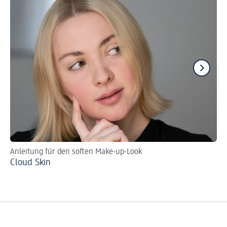
Anleitung für den soften Make-up-Look
Die
Cloud Skin
Ta