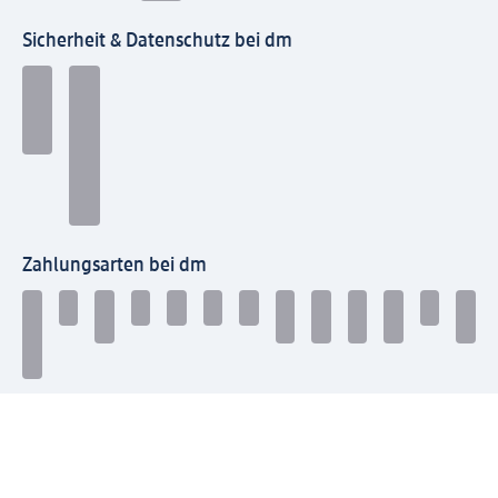
Sicherheit & Datenschutz bei dm
Zahlungsarten bei dm
Bei dm-med können die Zahlungsarten abweichen.
Mit dm verbinden