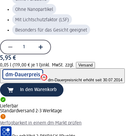
Ohne Nanopartikel
Mit Lichtschutzfaktor (LSF)
Besonders für das Gesicht geeignet
5,95 €
0,05 l (119,00 € je 1 l)
inkl. MwSt. zzgl.
Versand
dm-Dauerpreis
nicht erhöht seit 30.07.2014
In den Warenkorb
Lieferbar
Standardversand 2-3 Werktage
Verfügbarkeit in einem dm-Markt prüfen