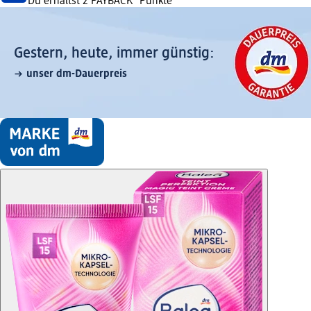
Du erhältst
2 PAYBACK
°Punkte
Gestern, heute, immer günstig:
unser dm-Dauerpreis