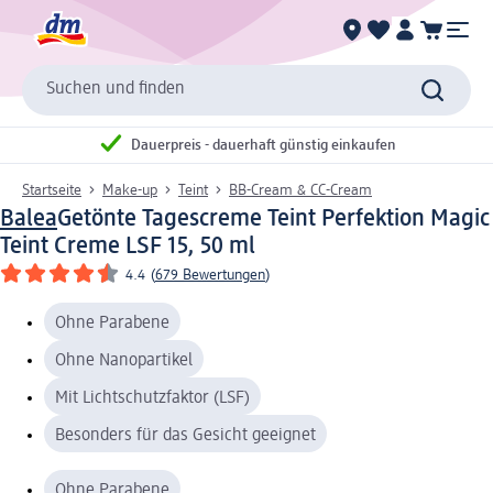
Suchen und finden
Dauerpreis - dauerhaft günstig einkaufen
Startseite
Make-up
Teint
BB-Cream & CC-Cream
Balea
Getönte Tagescreme Teint Perfektion Magic
Teint Creme LSF 15, 50 ml
4.4
(
679 Bewertungen
)
Ohne Parabene
Ohne Nanopartikel
Mit Lichtschutzfaktor (LSF)
Besonders für das Gesicht geeignet
Ohne Parabene