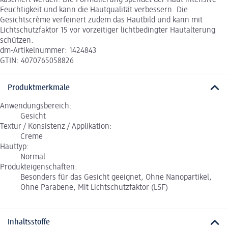
kaschiert werden. Die Formulierung spendet der Haut intensive
Feuchtigkeit und kann die Hautqualität verbessern. Die
Gesichtscrème verfeinert zudem das Hautbild und kann mit
Lichtschutzfaktor 15 vor vorzeitiger lichtbedingter Hautalterung
schützen.
dm-Artikelnummer: 1424843
GTIN: 4070765058826
Produktmerkmale
Anwendungsbereich:
Gesicht
Textur / Konsistenz / Applikation:
Creme
Hauttyp:
Normal
Produkteigenschaften:
Besonders für das Gesicht geeignet, Ohne Nanopartikel,
Ohne Parabene, Mit Lichtschutzfaktor (LSF)
Inhaltsstoffe