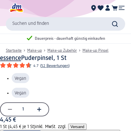
Suchen und finden
Dauerpreis - dauerhaft günstig einkaufen
Startseite
Make-up
Make-up Zubehör
Make-up Pinsel
essence
Puderpinsel, 1 St
4.7
(
52 Bewertungen
)
Vegan
Vegan
4,45 €
1 St (4,45 € je 1 St)
inkl. MwSt. zzgl.
Versand