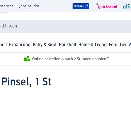
nservice
Jobs bei dm
d finden
heit
Ernährung
Baby & Kind
Haushalt
Home & Living
Foto
Tier
*
Online bestellen & nach 2 Stunden abholen
Pinsel, 1 St