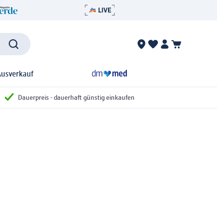
Ausverkauf
Dauerpreis - dauerhaft günstig einkaufen