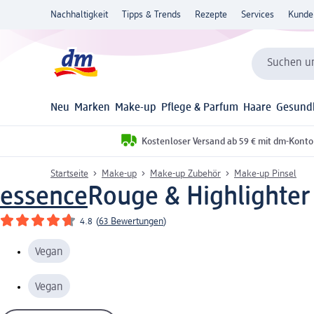
Nachhaltigkeit
Tipps & Trends
Rezepte
Services
Kunde
Suchen un
Neu
Marken
Make-up
Pflege & Parfum
Haare
Gesund
Kostenloser Versand ab 59 € mit dm-Konto
Startseite
Make-up
Make-up Zubehör
Make-up Pinsel
essence
Rouge & Highlighter 
4.8
(
63 Bewertungen
)
Vegan
Vegan