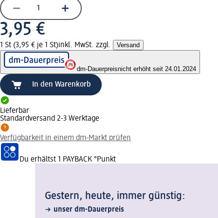
3,95 €
1 St (3,95 € je 1 St)
inkl. MwSt. zzgl.
Versand
dm-Dauerpreis
nicht erhöht seit 24.01.2024
In den Warenkorb
Lieferbar
Standardversand 2-3 Werktage
Verfügbarkeit in einem dm-Markt prüfen
Du erhältst
1 PAYBACK
°Punkt
Gestern, heute, immer günstig:
unser dm-Dauerpreis