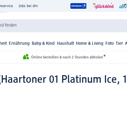
nservice
Jobs bei dm
d finden
heit
Ernährung
Baby & Kind
Haushalt
Home & Living
Foto
Tier
*
Online bestellen & nach 2 Stunden abholen
E
Haartoner 01 Platinum Ice, 1