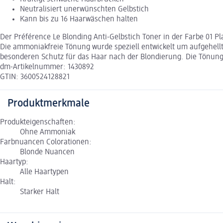
Neutralisiert unerwünschten Gelbstich
Kann bis zu 16 Haarwäschen halten
Der Préférence Le Blonding Anti-Gelbstich Toner in der Farbe 01 Pl
Die ammoniakfreie Tönung wurde speziell entwickelt um aufgehell
besonderen Schutz für das Haar nach der Blondierung. Die Tönung 
dm-Artikelnummer: 1430892
GTIN: 3600524128821
Produktmerkmale
Produkteigenschaften:
Ohne Ammoniak
Farbnuancen Colorationen:
Blonde Nuancen
Haartyp:
Alle Haartypen
Halt:
Starker Halt