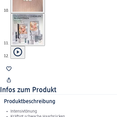
Infos zum Produkt
Produktbeschreibung
Intensivtönung
Kräftigt schwache Haarbrücken