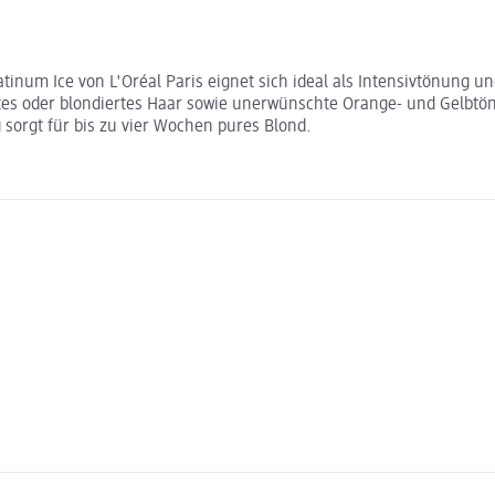
atinum Ice von L'Oréal Paris eignet sich ideal als Intensivtönung u
tes oder blondiertes Haar sowie unerwünschte Orange- und Gelbtö
sorgt für bis zu vier Wochen pures Blond.