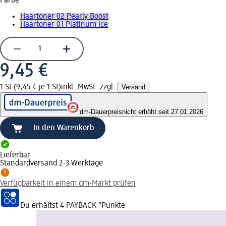
Farbe
Haartoner 02 Pearly Boost
Haartoner 01 Platinum Ice
9,45 €
1 St (9,45 € je 1 St)
inkl. MwSt. zzgl.
Versand
dm-Dauerpreis
nicht erhöht seit 27.01.2026
In den Warenkorb
Lieferbar
Standardversand 2-3 Werktage
Verfügbarkeit in einem dm-Markt prüfen
Du erhältst
4 PAYBACK
°Punkte