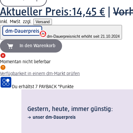
Aktueller Preis:
14,45 €
|
Vorh
inkl. MwSt. zzgl.
Versand
dm-Dauerpreis
nicht erhöht seit 21.10.2024
In den Warenkorb
Momentan nicht lieferbar
Verfügbarkeit in einem dm-Markt prüfen
Du erhältst
7 PAYBACK
°Punkte
Gestern, heute, immer günstig:
unser dm-Dauerpreis