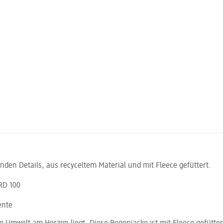
enden Details, aus recyceltem Material und mit Fleece gefüttert.
RD 100
ente