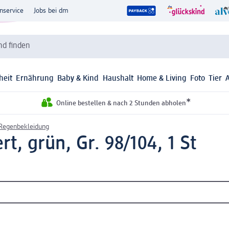
nservice
Jobs bei dm
d finden
heit
Ernährung
Baby & Kind
Haushalt
Home & Living
Foto
Tier
*
Online bestellen & nach 2 Stunden abholen
 Regenbekleidung
t, grün, Gr. 98/104, 1 St