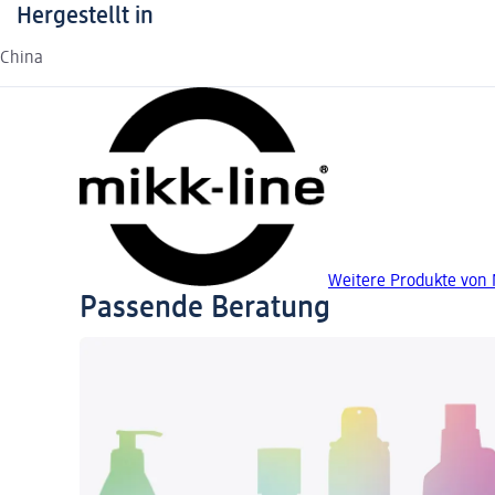
Hergestellt in
China
Weitere Produkte von 
Passende Beratung