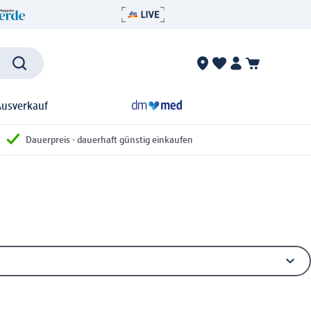
Ausverkauf
Dauerpreis - dauerhaft günstig einkaufen