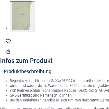
Infos zum Produkt
Produktbeschreibung
Regenjacke für Kinder in Größe 98/104 in mint mit reflektier
wind- und wasserdicht, Wassersäule 8000 mm, atmungsaktiv
YKK Reißverschluß, abnehmbare Kapuze, OEKO-TEX STANDA
GRS-Zertifikat und Namenschild innen
Bei den Reflektoren handelt es sich um rein dekorative Elem