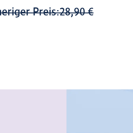
eriger Preis:
28,90 €