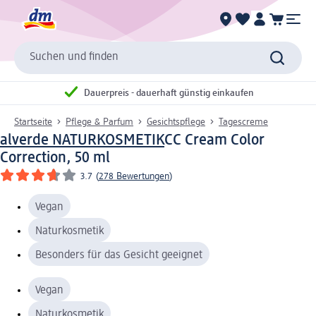
Suchen und finden
Dauerpreis - dauerhaft günstig einkaufen
Startseite
Pflege & Parfum
Gesichtspflege
Tagescreme
alverde NATURKOSMETIK
CC Cream Color
Correction, 50 ml
3.7
(
278 Bewertungen
)
Vegan
Naturkosmetik
Besonders für das Gesicht geeignet
Vegan
Naturkosmetik