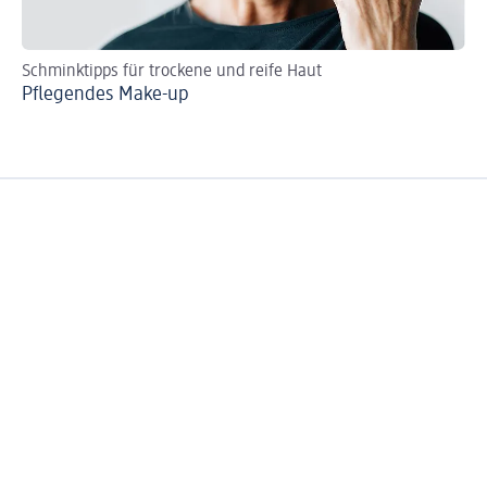
Schminktipps für trockene und reife Haut
DI
Pflegendes Make-up
So