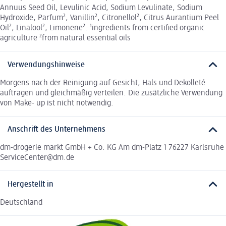
Annuus Seed Oil, Levulinic Acid, Sodium Levulinate, Sodium
Hydroxide, Parfum², Vanillin², Citronellol², Citrus Aurantium Peel
Oil², Linalool², Limonene². ¹ingredients from certified organic
agriculture ²from natural essential oils
Verwendungshinweise
Morgens nach der Reinigung auf Gesicht, Hals und Dekolleté
auftragen und gleichmäßig verteilen. Die zusätzliche Verwendung
von Make- up ist nicht notwendig.
Anschrift des Unternehmens
dm-drogerie markt GmbH + Co. KG Am dm-Platz 1 76227 Karlsruhe
ServiceCenter@dm.de
Hergestellt in
Deutschland