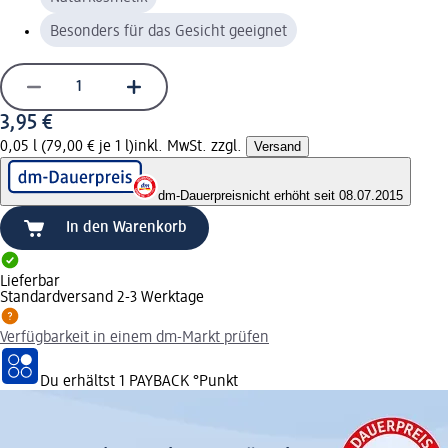
Besonders für das Gesicht geeignet
3,95 €
0,05 l (79,00 € je 1 l)
inkl. MwSt. zzgl.
Versand
dm-Dauerpreis
nicht erhöht seit 08.07.2015
In den Warenkorb
Lieferbar
Standardversand 2-3 Werktage
Verfügbarkeit in einem dm-Markt prüfen
Du erhältst
1 PAYBACK
°Punkt