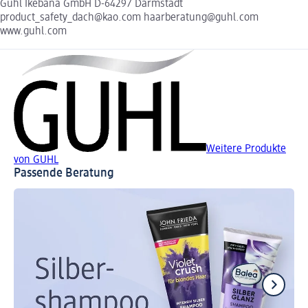
Guhl Ikebana GmbH D-64297 Darmstadt
product_safety_dach@kao.com haarberatung@guhl.com
www.guhl.com
Weitere Produkte
von GUHL
Passende Beratung