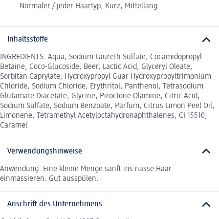
Normaler / jeder Haartyp, Kurz, Mittellang
Inhaltsstoffe
INGREDIENTS: Aqua, Sodium Laureth Sulfate, Cocamidopropyl
Betaine, Coco-Glucoside, Beer, Lactic Acid, Glyceryl Oleate,
Sorbitan Caprylate, Hydroxypropyl Guar Hydroxypropyltrimonium
Chloride, Sodium Chloride, Erythritol, Panthenol, Tetrasodium
Glutamate Diacetate, Glycine, Piroctone Olamine, Citric Acid,
Sodium Sulfate, Sodium Benzoate, Parfum, Citrus Limon Peel Oil,
Limonene, Tetramethyl Acetyloctahydronaphthalenes, CI 15510,
Caramel
Verwendungshinweise
Anwendung: Eine kleine Menge sanft ins nasse Haar
einmassieren. Gut ausspülen.
Anschrift des Unternehmens