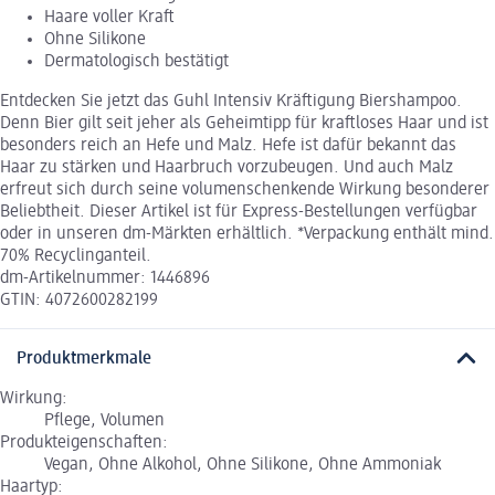
Haare voller Kraft
Ohne Silikone
Dermatologisch bestätigt
Entdecken Sie jetzt das Guhl Intensiv Kräftigung Biershampoo.
Denn Bier gilt seit jeher als Geheimtipp für kraftloses Haar und ist
besonders reich an Hefe und Malz. Hefe ist dafür bekannt das
Haar zu stärken und Haarbruch vorzubeugen. Und auch Malz
erfreut sich durch seine volumenschenkende Wirkung besonderer
Beliebtheit. Dieser Artikel ist für Express-Bestellungen verfügbar
oder in unseren dm-Märkten erhältlich. *Verpackung enthält mind.
70% Recyclinganteil.
dm-Artikelnummer: 1446896
GTIN: 4072600282199
Produktmerkmale
Wirkung:
Pflege, Volumen
Produkteigenschaften:
Vegan, Ohne Alkohol, Ohne Silikone, Ohne Ammoniak
Haartyp: