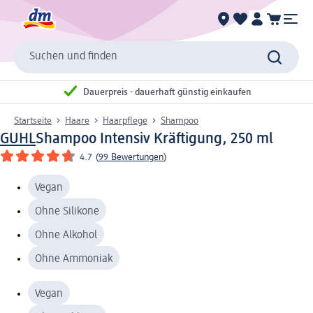
Suchen und finden
Dauerpreis - dauerhaft günstig einkaufen
Startseite
Haare
Haarpflege
Shampoo
GUHL
Shampoo Intensiv Kräftigung, 250 ml
4.7
(
99 Bewertungen
)
Vegan
Ohne Silikone
Ohne Alkohol
Ohne Ammoniak
Vegan