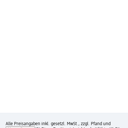
Alle Preisangaben inkl. gesetzl. MwSt., zzgl. Pfand und