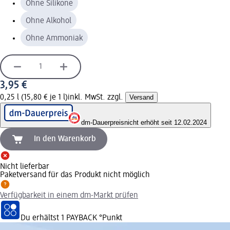
Ohne Silikone
Ohne Alkohol
Ohne Ammoniak
3,95 €
0,25 l (15,80 € je 1 l)
inkl. MwSt. zzgl.
Versand
dm-Dauerpreis
nicht erhöht seit 12.02.2024
In den Warenkorb
Nicht lieferbar
Paketversand für das Produkt nicht möglich
Verfügbarkeit in einem dm-Markt prüfen
Du erhältst
1 PAYBACK
°Punkt