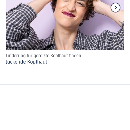
Linderung für gereizte Kopfhaut finden
So
Juckende Kopfhaut
Ha