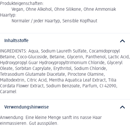
Produkteigenschaften:
Vegan, Ohne Alkohol, Ohne Silikone, Ohne Ammoniak
Haartyp:
Normaler / jeder Haartyp, Sensible Kopfhaut
Inhaltsstoffe
INGREDIENTS: Aqua, Sodium Laureth Sulfate, Cocamidopropyl
Betaine, Coco-Glucoside, Betaine, Glycerin, Panthenol, Lactic Acid,
Hydroxypropyl Guar Hydroxypropyltrimonium Chloride, Glyceryl
Oleate, Sorbitan Caprylate, Erythritol, Sodium Chloride,
Tetrasodium Glutamate Diacetate, Piroctone Olamine,
Maltodextrin, Citric Acid, Mentha Aquatica Leaf Extract, Tilia
Cordata Flower Extract, Sodium Benzoate, Parfum, CI 42090,
Caramel
Verwendungshinweise
Anwendung: Eine kleine Menge sanft ins nasse Haar
einmassieren. Gut ausspülen.