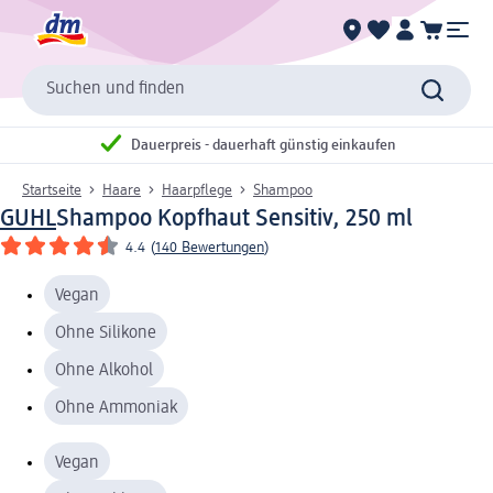
Suchen und finden
Dauerpreis - dauerhaft günstig einkaufen
Startseite
Haare
Haarpflege
Shampoo
GUHL
Shampoo Kopfhaut Sensitiv, 250 ml
4.4
(
140 Bewertungen
)
Vegan
Ohne Silikone
Ohne Alkohol
Ohne Ammoniak
Vegan