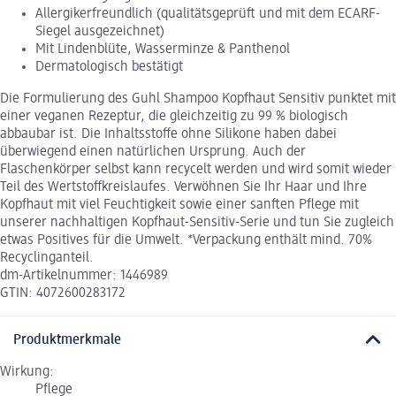
Allergikerfreundlich (qualitätsgeprüft und mit dem ECARF-
Siegel ausgezeichnet)
Mit Lindenblüte, Wasserminze & Panthenol
Dermatologisch bestätigt
Die Formulierung des Guhl Shampoo Kopfhaut Sensitiv punktet mit
einer veganen Rezeptur, die gleichzeitig zu 99 % biologisch
abbaubar ist. Die Inhaltsstoffe ohne Silikone haben dabei
überwiegend einen natürlichen Ursprung. Auch der
Flaschenkörper selbst kann recycelt werden und wird somit wieder
Teil des Wertstoffkreislaufes. Verwöhnen Sie Ihr Haar und Ihre
Kopfhaut mit viel Feuchtigkeit sowie einer sanften Pflege mit
unserer nachhaltigen Kopfhaut-Sensitiv-Serie und tun Sie zugleich
etwas Positives für die Umwelt. *Verpackung enthält mind. 70%
Recyclinganteil.
dm-Artikelnummer: 1446989
GTIN: 4072600283172
Produktmerkmale
Wirkung:
Pflege