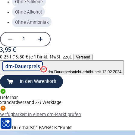
Ohne Silikone
Ohne Alkohol
Ohne Ammoniak
3,95 €
0,25 l (15,80 € je 1 l)
inkl. MwSt. zzgl.
Versand
dm-Dauerpreis
nicht erhöht seit 12.02.2024
In den Warenkorb
Lieferbar
Standardversand 2-3 Werktage
Verfügbarkeit in einem dm-Markt prüfen
Du erhältst
1 PAYBACK
°Punkt