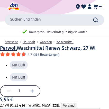
Suchen und finden
Dauerpreis - dauerhaft günstig einkaufen
Startseite
Haushalt
Waschen
Waschmittel
Perwoll
Waschmittel Renew Schwarz, 27 Wl
4.7
(
369 Bewertungen
)
Mit Duft
Mit Duft
5,95 €
27 Wl (0,22 € je 1 Wl)
inkl. MwSt. zzgl.
Versand