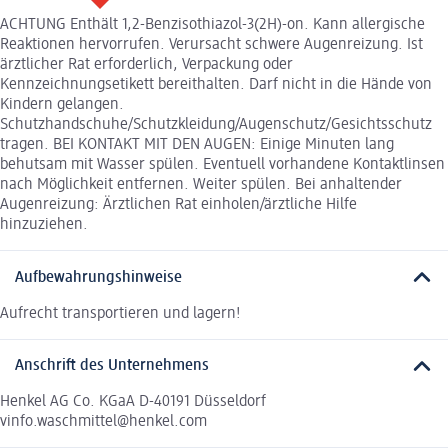
ACHTUNG Enthält 1,2-Benzisothiazol-3(2H)-on. Kann allergische
Reaktionen hervorrufen. Verursacht schwere Augenreizung. Ist
ärztlicher Rat erforderlich, Verpackung oder
Kennzeichnungsetikett bereithalten. Darf nicht in die Hände von
Kindern gelangen.
Schutzhandschuhe/Schutzkleidung/Augenschutz/Gesichtsschutz
tragen. BEI KONTAKT MIT DEN AUGEN: Einige Minuten lang
behutsam mit Wasser spülen. Eventuell vorhandene Kontaktlinsen
nach Möglichkeit entfernen. Weiter spülen. Bei anhaltender
Augenreizung: Ärztlichen Rat einholen/ärztliche Hilfe
hinzuziehen.
Aufbewahrungshinweise
Aufrecht transportieren und lagern!
Anschrift des Unternehmens
Henkel AG Co. KGaA D-40191 Düsseldorf
vinfo.waschmittel@henkel.com