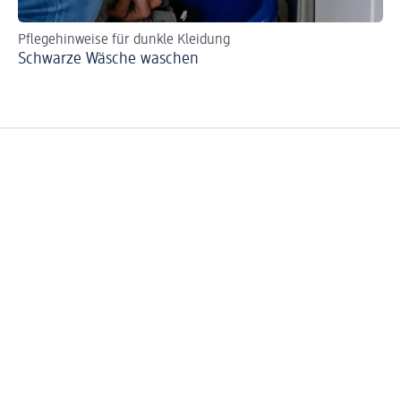
Pflegehinweise für dunkle Kleidung
De
Schwarze Wäsche waschen
Ha