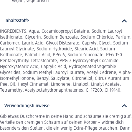
Vegan, Vegetarisch
Inhaltsstoffe
INGREDIENTS: Aqua, Cocamidopropyl Betaine, Sodium Lauroyl
Isethionate, Glycerin, Sodium Benzoate, Sodium Chloride, Parfum,
Carbomer, Lauric Acid, Glycol Distearate, Caprylyl Glycol, Sodium
Lauroyl Glycinate, Sodium Hydroxide, Stearic Acid, Sodium
Isethionate, Palmitic Acid, PPG-6, Sodium Gluconate, PEG-150
Pentaerythrityl Tetrastearate, PPG-2 Hydroxyethyl Cocamide,
Hydroxystearic Acid, Caprylic Acid, Hydrogenated Vegetable
Glycerides, Sodium Methyl Lauroyl Taurate, Acetyl Cedrene, Alpha-
Isomethyl Ionone, Benzyl Salicylate, Citronellol, Citrus Aurantium
Peel Oil, Hexyl Cinnamal, Limonene, Linalool, Linalyl Acetate,
Tetramethyl Acetyloctahydronaphthalenes, CI 17200, CI 19140.
Verwendungshinweise
Gib etwas Duschcreme in deine Hand und schäume sie cremig auf.
Verteile den cremigen Schaum auf deinen Körper – widme dich
besonders den Stellen, die ein wenig Extra-Pflege brauchen. Dann