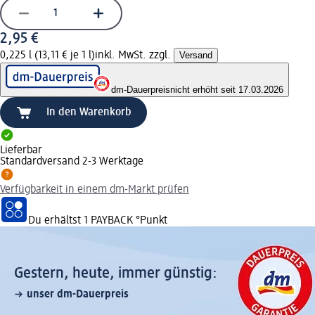
2,95 €
0,225 l (13,11 € je 1 l)
inkl. MwSt. zzgl.
Versand
dm-Dauerpreis
nicht erhöht seit 17.03.2026
In den Warenkorb
Lieferbar
Standardversand 2-3 Werktage
Verfügbarkeit in einem dm-Markt prüfen
Du erhältst
1 PAYBACK
°Punkt
Gestern, heute, immer günstig:
unser dm-Dauerpreis