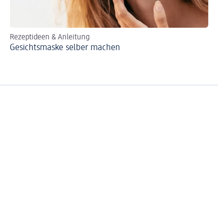
Rezeptideen & Anleitung
Ei
Gesichtsmaske selber machen
Co