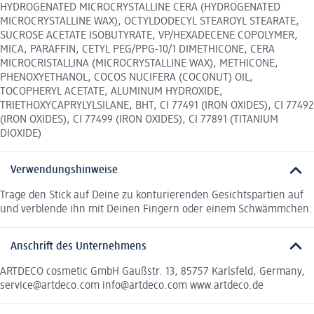
HYDROGENATED MICROCRYSTALLINE CERA (HYDROGENATED
MICROCRYSTALLINE WAX), OCTYLDODECYL STEAROYL STEARATE,
SUCROSE ACETATE ISOBUTYRATE, VP/HEXADECENE COPOLYMER,
MICA, PARAFFIN, CETYL PEG/PPG-10/1 DIMETHICONE, CERA
MICROCRISTALLINA (MICROCRYSTALLINE WAX), METHICONE,
PHENOXYETHANOL, COCOS NUCIFERA (COCONUT) OIL,
TOCOPHERYL ACETATE, ALUMINUM HYDROXIDE,
TRIETHOXYCAPRYLYLSILANE, BHT, CI 77491 (IRON OXIDES), CI 77492
(IRON OXIDES), CI 77499 (IRON OXIDES), CI 77891 (TITANIUM
DIOXIDE)
Verwendungshinweise
Trage den Stick auf Deine zu konturierenden Gesichtspartien auf
und verblende ihn mit Deinen Fingern oder einem Schwämmchen.
Anschrift des Unternehmens
ARTDECO cosmetic GmbH Gaußstr. 13, 85757 Karlsfeld, Germany,
service@artdeco.com info@artdeco.com www.artdeco.de