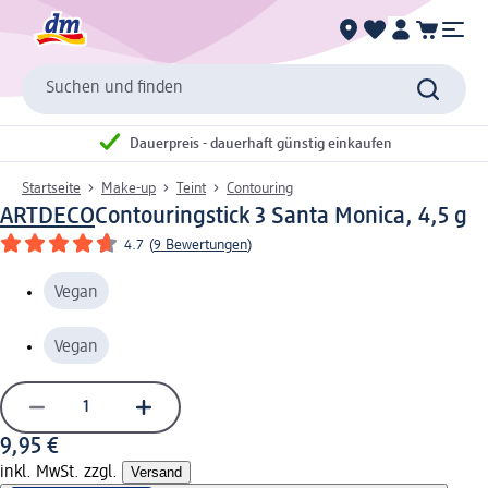
Suchen und finden
Dauerpreis - dauerhaft günstig einkaufen
Startseite
Make-up
Teint
Contouring
ARTDECO
Contouringstick 3 Santa Monica, 4,5 g
4.7
(
9 Bewertungen
)
Vegan
Vegan
9,95 €
inkl. MwSt. zzgl.
Versand