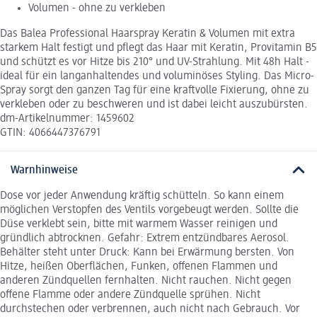
Volumen - ohne zu verkleben
Das Balea Professional Haarspray Keratin & Volumen mit extra
starkem Halt festigt und pflegt das Haar mit Keratin, Provitamin B5
und schützt es vor Hitze bis 210° und UV-Strahlung. Mit 48h Halt -
ideal für ein langanhaltendes und voluminöses Styling. Das Micro-
Spray sorgt den ganzen Tag für eine kraftvolle Fixierung, ohne zu
verkleben oder zu beschweren und ist dabei leicht auszubürsten.
dm-Artikelnummer: 1459602
GTIN: 4066447376791
Warnhinweise
Dose vor jeder Anwendung kräftig schütteln. So kann einem
möglichen Verstopfen des Ventils vorgebeugt werden. Sollte die
Düse verklebt sein, bitte mit warmem Wasser reinigen und
gründlich abtrocknen. Gefahr: Extrem entzündbares Aerosol.
Behälter steht unter Druck: Kann bei Erwärmung bersten. Von
Hitze, heißen Oberflächen, Funken, offenen Flammen und
anderen Zündquellen fernhalten. Nicht rauchen. Nicht gegen
offene Flamme oder andere Zündquelle sprühen. Nicht
durchstechen oder verbrennen, auch nicht nach Gebrauch. Vor