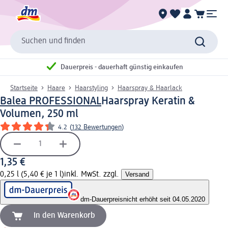
Suchen und finden
Dauerpreis - dauerhaft günstig einkaufen
Startseite
Haare
Haarstyling
Haarspray & Haarlack
Balea PROFESSIONAL
Haarspray Keratin &
Volumen, 250 ml
4.2
(
132 Bewertungen
)
1,35 €
0,25 l (5,40 € je 1 l)
inkl. MwSt. zzgl.
Versand
dm-Dauerpreis
nicht erhöht seit 04.05.2020
In den Warenkorb