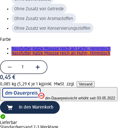
Ohne Zusatz von Getreide
Ohne Zusatz von Aromastoffen
Ohne Zusatz von Konservierungsstoffen
Farbe
Nassfutter Katze Mousse reich an Lachs, Himmlisch
Nassfutter Katze Mousse reich an Huhn, Himmlisch
0,45 €
0,085 kg (5,29 € je 1 kg)
inkl. MwSt. zzgl.
Versand
dm-Dauerpreis
nicht erhöht seit 03.05.2022
In den Warenkorb
Lieferbar
Standardversand 2-3 Werktage