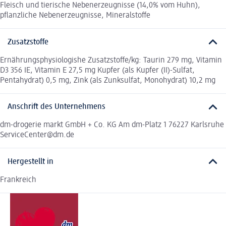
Fleisch und tierische Nebenerzeugnisse (14,0% vom Huhn),
pflanzliche Nebenerzeugnisse, Mineralstoffe
Zusatzstoffe
Ernährungsphysiologishe Zusatzstoffe/kg: Taurin 279 mg, Vitamin
D3 356 IE, Vitamin E 27,5 mg Kupfer (als Kupfer (II)-Sulfat,
Pentahydrat) 0,5 mg, Zink (als Zunksulfat, Monohydrat) 10,2 mg
Anschrift des Unternehmens
dm-drogerie markt GmbH + Co. KG Am dm-Platz 1 76227 Karlsruhe
ServiceCenter@dm.de
Hergestellt in
Frankreich