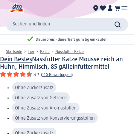
Suchen und finden
Dauerpreis - dauerhaft günstig einkaufen
Startseite
Tier
Katze
Nassfutter Katze
Dein Bestes
Nassfutter Katze Mousse reich an
Huhn, Himmlisch, 85 g
Alleinfuttermittel
4.7
(
110 Bewertungen
)
Ohne Zuckerzusatz
Ohne Zusatz von Getreide
Ohne Zusatz von Aromastoffen
Ohne Zusatz von Konservierungsstoffen
Ohne Zuckerzusatz