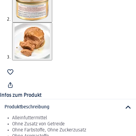
Infos zum Produkt
Produktbeschreibung
Alleinfuttermittel
Ohne Zusatz von Getreide
Ohne Farbstoffe, Ohne Zuckerzusatz