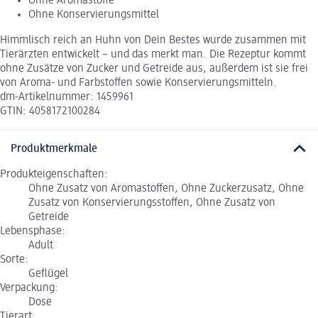
Ohne Aromastoffe
Ohne Konservierungsmittel
Himmlisch reich an Huhn von Dein Bestes wurde zusammen mit
Tierärzten entwickelt – und das merkt man. Die Rezeptur kommt
ohne Zusätze von Zucker und Getreide aus, außerdem ist sie frei
von Aroma- und Farbstoffen sowie Konservierungsmitteln.
dm-Artikelnummer: 1459961
GTIN: 4058172100284
Produktmerkmale
Produkteigenschaften:
Ohne Zusatz von Aromastoffen, Ohne Zuckerzusatz, Ohne
Zusatz von Konservierungsstoffen, Ohne Zusatz von
Getreide
Lebensphase:
Adult
Sorte:
Geflügel
Verpackung:
Dose
Tierart: