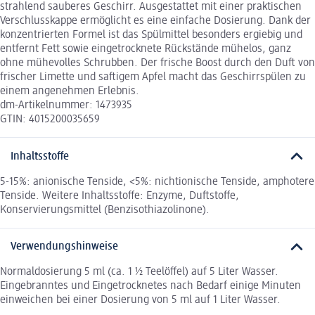
strahlend sauberes Geschirr. Ausgestattet mit einer praktischen
Verschlusskappe ermöglicht es eine einfache Dosierung. Dank der
konzentrierten Formel ist das Spülmittel besonders ergiebig und
entfernt Fett sowie eingetrocknete Rückstände mühelos, ganz
ohne mühevolles Schrubben. Der frische Boost durch den Duft von
frischer Limette und saftigem Apfel macht das Geschirrspülen zu
einem angenehmen Erlebnis.
dm-Artikelnummer: 1473935
GTIN: 4015200035659
Inhaltsstoffe
5-15%: anionische Tenside, <5%: nichtionische Tenside, amphotere
Tenside. Weitere Inhaltsstoffe: Enzyme, Duftstoffe,
Konservierungsmittel (Benzisothiazolinone).
Verwendungshinweise
Normaldosierung 5 ml (ca. 1 ½ Teelöffel) auf 5 Liter Wasser.
Eingebranntes und Eingetrocknetes nach Bedarf einige Minuten
einweichen bei einer Dosierung von 5 ml auf 1 Liter Wasser.