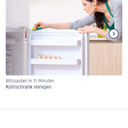
Blitzsauber in 15 Minuten
Di
Kühlschrank reinigen
Fr