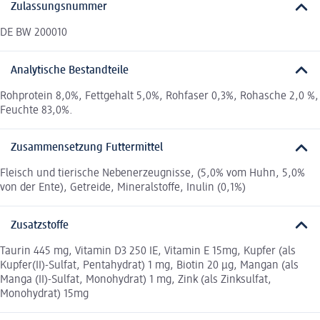
Zulassungsnummer
DE BW 200010
Analytische Bestandteile
Rohprotein 8,0%, Fettgehalt 5,0%, Rohfaser 0,3%, Rohasche 2,0 %,
Feuchte 83,0%.
Zusammensetzung Futtermittel
Fleisch und tierische Nebenerzeugnisse, (5,0% vom Huhn, 5,0%
von der Ente), Getreide, Mineralstoffe, Inulin (0,1%)
Zusatzstoffe
Taurin 445 mg, Vitamin D3 250 IE, Vitamin E 15mg, Kupfer (als
Kupfer(II)-Sulfat, Pentahydrat) 1 mg, Biotin 20 µg, Mangan (als
Manga (II)-Sulfat, Monohydrat) 1 mg, Zink (als Zinksulfat,
Monohydrat) 15mg