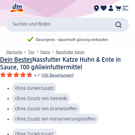
Suchen und finden
Dauerpreis - dauerhaft günstig einkaufen
Startseite
Tier
Katze
Nassfutter Katze
Dein Bestes
Nassfutter Katze Huhn & Ente in
Sauce, 100 g
Alleinfuttermittel
4.7
(
100 Bewertungen
)
Ohne Zuckerzusatz
Ohne Zusatz von Getreide
Ohne Zusatz von Aromastoffen
Ohne Zusatz von Konservierungsstoffen
Ohne Zuckerzusatz