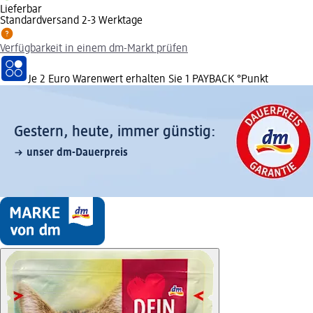
Lieferbar
Standardversand 2-3 Werktage
Verfügbarkeit in einem dm-Markt prüfen
Je 2 Euro Warenwert erhalten Sie 1 PAYBACK °Punkt
Gestern, heute, immer günstig:
unser dm-Dauerpreis