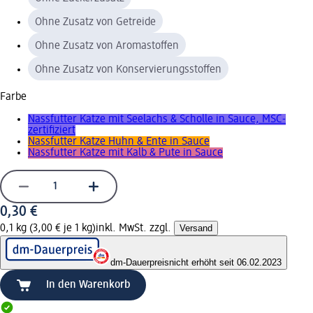
Ohne Zusatz von Getreide
Ohne Zusatz von Aromastoffen
Ohne Zusatz von Konservierungsstoffen
Farbe
Nassfutter Katze mit Seelachs & Scholle in Sauce, MSC-
zertifiziert
Nassfutter Katze Huhn & Ente in Sauce
Nassfutter Katze mit Kalb & Pute in Sauce
0,30 €
0,1 kg (3,00 € je 1 kg)
inkl. MwSt. zzgl.
Versand
dm-Dauerpreis
nicht erhöht seit 06.02.2023
In den Warenkorb