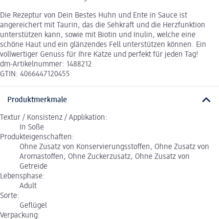
Die Rezeptur von Dein Bestes Huhn und Ente in Sauce ist
angereichert mit Taurin, das die Sehkraft und die Herzfunktion
unterstützen kann, sowie mit Biotin und Inulin, welche eine
schöne Haut und ein glänzendes Fell unterstützen können. Ein
vollwertiger Genuss für Ihre Katze und perfekt für jeden Tag!
dm-Artikelnummer: 1488212
GTIN: 4066447120455
Produktmerkmale
Textur / Konsistenz / Applikation:
In Soße
Produkteigenschaften:
Ohne Zusatz von Konservierungsstoffen, Ohne Zusatz von
Aromastoffen, Ohne Zuckerzusatz, Ohne Zusatz von
Getreide
Lebensphase:
Adult
Sorte:
Geflügel
Verpackung: