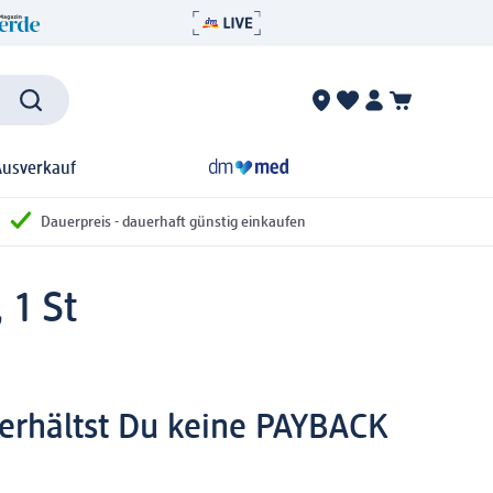
Ausverkauf
Dauerpreis - dauerhaft günstig einkaufen
 1 St
n erhältst Du keine PAYBACK