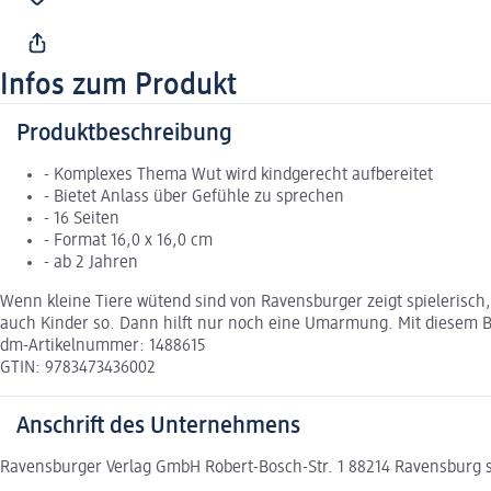
Infos zum Produkt
Produktbeschreibung
- Komplexes Thema Wut wird kindgerecht aufbereitet
- Bietet Anlass über Gefühle zu sprechen
- 16 Seiten
- Format 16,0 x 16,0 cm
- ab 2 Jahren
Wenn kleine Tiere wütend sind von Ravensburger zeigt spielerisch
auch Kinder so. Dann hilft nur noch eine Umarmung. Mit diesem Bu
dm-Artikelnummer: 1488615
GTIN: 9783473436002
Anschrift des Unternehmens
Ravensburger Verlag GmbH Robert-Bosch-Str. 1 88214 Ravensburg 