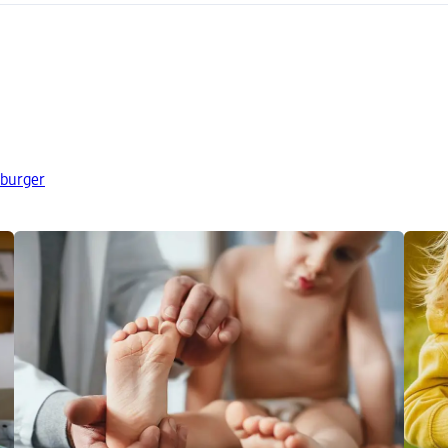
sburger