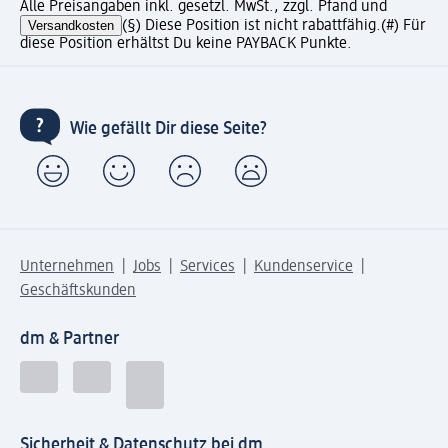
Alle Preisangaben inkl. gesetzl. MwSt., zzgl. Pfand und
Versandkosten
(§) Diese Position ist nicht rabattfähig.
(#) Für
diese Position erhältst Du keine PAYBACK Punkte.
Wie gefällt Dir diese Seite?
Unternehmen
Jobs
Services
Kundenservice
Geschäftskunden
dm & Partner
Sicherheit & Datenschutz bei dm