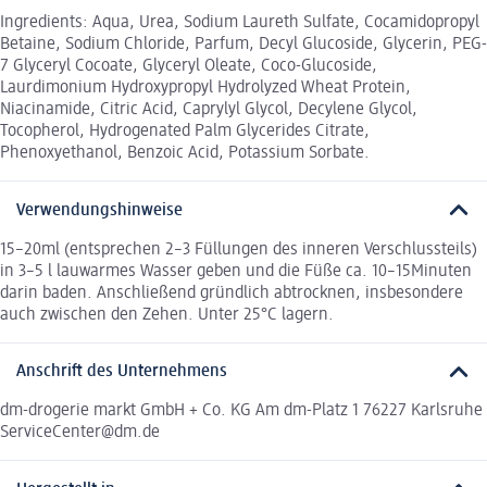
Ingredients: Aqua, Urea, Sodium Laureth Sulfate, Cocamidopropyl
Betaine, Sodium Chloride, Parfum, Decyl Glucoside, Glycerin, PEG-
7 Glyceryl Cocoate, Glyceryl Oleate, Coco-Glucoside,
Laurdimonium Hydroxypropyl Hydrolyzed Wheat Protein,
Niacinamide, Citric Acid, Caprylyl Glycol, Decylene Glycol,
Tocopherol, Hydrogenated Palm Glycerides Citrate,
Phenoxyethanol, Benzoic Acid, Potassium Sorbate.
Verwendungshinweise
15–20ml (entsprechen 2–3 Füllungen des inneren Verschlussteils)
in 3–5 l lauwarmes Wasser geben und die Füße ca. 10–15Minuten
darin baden. Anschließend gründlich abtrocknen, insbesondere
auch zwischen den Zehen. Unter 25°C lagern.
Anschrift des Unternehmens
dm-drogerie markt GmbH + Co. KG Am dm-Platz 1 76227 Karlsruhe
ServiceCenter@dm.de