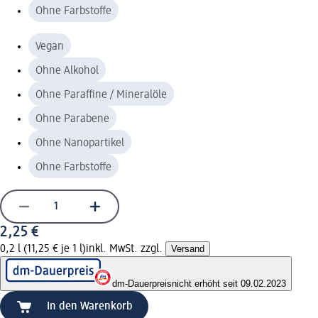
Ohne Farbstoffe
Vegan
Ohne Alkohol
Ohne Paraffine / Mineralöle
Ohne Parabene
Ohne Nanopartikel
Ohne Farbstoffe
2,25 €
0,2 l (11,25 € je 1 l)
inkl. MwSt. zzgl.
Versand
dm-Dauerpreis
nicht erhöht seit 09.02.2023
In den Warenkorb