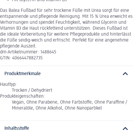
Mit Glycerin und Vitamin B3
Das Balea Fußbad für sehr trockene Füße mit Urea sorgt für eine
entspannende und pflegende Reinigung. Mit 15 % Urea erweicht es
Verhornungen und spendet Feuchtigkeit, während Glycerin und
Vitamin B3 die Haut rückfettend unterstützen. Dieses Fußbad ist
die ideale Vorbereitung für weitere Pflegeprodukte und hinterlässt
die Füße seidig-weich und erfrischt. Perfekt für eine angenehme
pflegende Auszeit.
dm-Artikelnummer: 1488645
GTIN: 4066447882735
Produktmerkmale
Hauttyp:
Trocken / Dehydriert
Produkteigenschaften:
Vegan, Ohne Parabene, Ohne Farbstoffe, Ohne Paraffine /
Mineralöle, Ohne Alkohol, Ohne Nanopartikel
Inhaltsstoffe