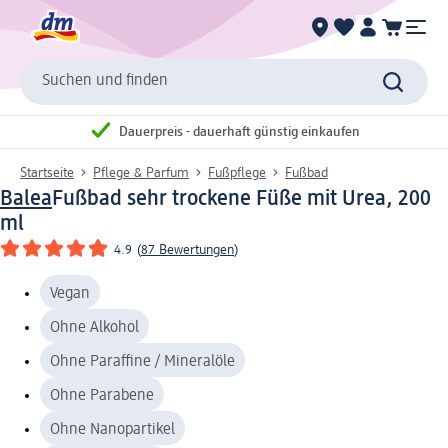
Suchen und finden
Dauerpreis - dauerhaft günstig einkaufen
Startseite
Pflege & Parfum
Fußpflege
Fußbad
Balea
Fußbad sehr trockene Füße mit Urea, 200
ml
4.9
(
87 Bewertungen
)
Vegan
Ohne Alkohol
Ohne Paraffine / Mineralöle
Ohne Parabene
Ohne Nanopartikel