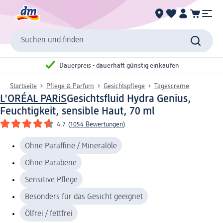
Suchen und finden
Dauerpreis - dauerhaft günstig einkaufen
Startseite
Pflege & Parfum
Gesichtspflege
Tagescreme
L'ORÉAL PARiS
Gesichtsfluid Hydra Genius,
Feuchtigkeit, sensible Haut, 70 ml
4.7
(
1054 Bewertungen
)
Ohne Paraffine / Mineralöle
Ohne Parabene
Sensitive Pflege
Besonders für das Gesicht geeignet
Ölfrei / fettfrei