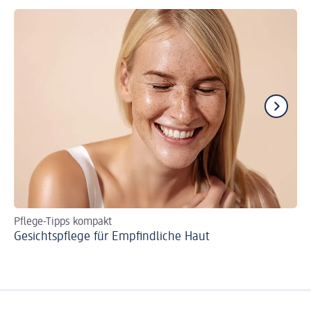
Pflege-Tipps kompakt
Ge
Gesichtspflege für Empfindliche Haut
Mi