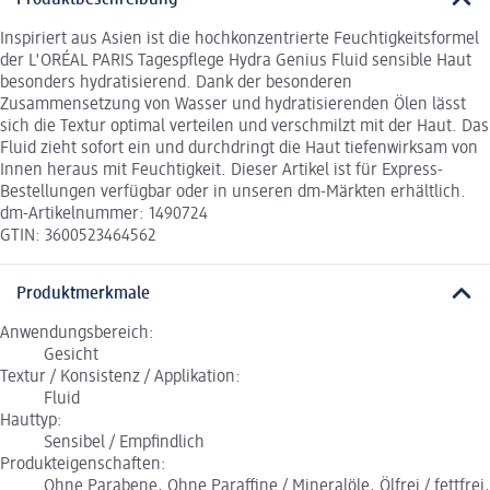
Produktbeschreibung
Inspiriert aus Asien ist die hochkonzentrierte Feuchtigkeitsformel
der L'ORÉAL PARIS Tagespflege Hydra Genius Fluid sensible Haut
besonders hydratisierend. Dank der besonderen
Zusammensetzung von Wasser und hydratisierenden Ölen lässt
sich die Textur optimal verteilen und verschmilzt mit der Haut. Das
Fluid zieht sofort ein und durchdringt die Haut tiefenwirksam von
Innen heraus mit Feuchtigkeit. Dieser Artikel ist für Express-
Bestellungen verfügbar oder in unseren dm-Märkten erhältlich.
dm-Artikelnummer: 1490724
GTIN: 3600523464562
Produktmerkmale
Anwendungsbereich:
Gesicht
Textur / Konsistenz / Applikation:
Fluid
Hauttyp:
Sensibel / Empfindlich
Produkteigenschaften:
Ohne Parabene, Ohne Paraffine / Mineralöle, Ölfrei / fettfrei,