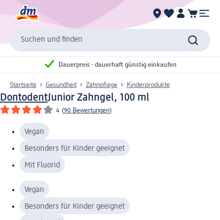
Suchen und finden
Dauerpreis - dauerhaft günstig einkaufen
Startseite
Gesundheit
Zahnpflege
Kinderprodukte
Dontodent
Junior Zahngel, 100 ml
4
(
90 Bewertungen
)
Vegan
Besonders für Kinder geeignet
Mit Fluorid
Vegan
Besonders für Kinder geeignet