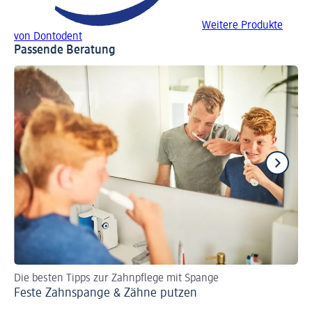
Weitere Produkte
von Dontodent
Passende Beratung
Die besten Tipps zur Zahnpflege mit Spange
Za
Feste Zahnspange & Zähne putzen
Za