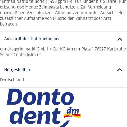
*Enthält Natriumfluorid (1.450 ppm F-). Für Kinder bis 6 Jahre: Nur
erbsengroße Menge Zahnpasta benutzen. Zur Vermeidung
übermäßigen Verschluckens Zähneputzen nur unter Aufsicht. Bei
zusätzlicher Aufnahme von Fluorid den Zahnarzt oder Arzt
befragen.
Anschrift des Unternehmens
dm-drogerie markt GmbH + Co. KG Am dm-Platz 1 76227 Karlsruhe
ServiceCenter@dm.de
Hergestellt in
Deutschland