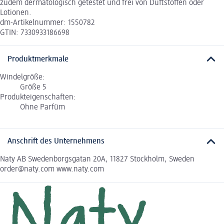
zudem dermatologisch getestet und frei von Duftstoffen oder
Lotionen.
dm-Artikelnummer: 1550782
GTIN: 7330933186698
Produktmerkmale
Windelgröße:
Größe 5
Produkteigenschaften:
Ohne Parfüm
Anschrift des Unternehmens
Naty AB Swedenborgsgatan 20A, 11827 Stockholm, Sweden
order@naty.com www.naty.com