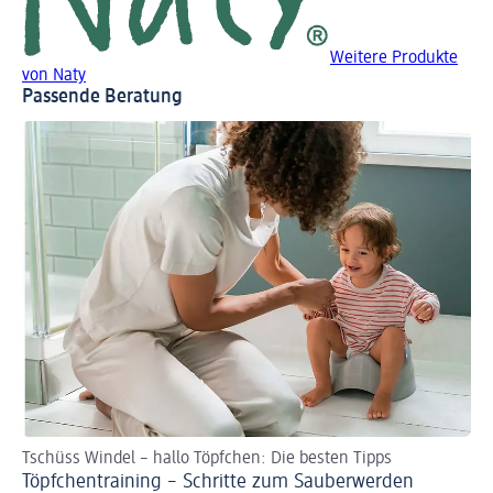
Weitere Produkte
von Naty
Passende Beratung
Tschüss Windel – hallo Töpfchen: Die besten Tipps
Ta
Töpfchentraining – Schritte zum Sauberwerden
Ze