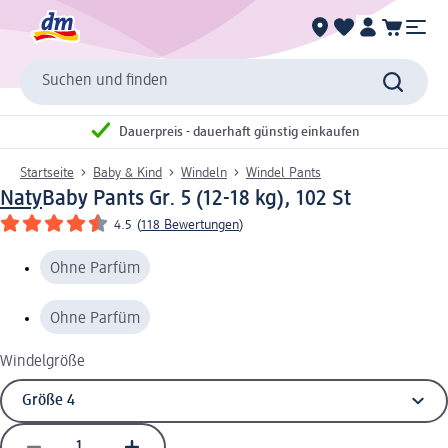
Suchen und finden
Dauerpreis - dauerhaft günstig einkaufen
Startseite
Baby & Kind
Windeln
Windel Pants
Naty
Baby Pants Gr. 5 (12-18 kg), 102 St
4.5
(
118 Bewertungen
)
Ohne Parfüm
Ohne Parfüm
Windelgröße