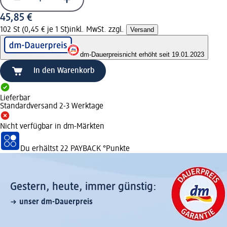
45,85 €
102 St (0,45 € je 1 St)
inkl. MwSt. zzgl.
Versand
dm-Dauerpreis
nicht erhöht seit 19.01.2023
In den Warenkorb
Lieferbar
Standardversand 2-3 Werktage
Nicht verfügbar in dm-Märkten
Du erhältst
22 PAYBACK
°Punkte
Gestern, heute, immer günstig:
unser dm-Dauerpreis