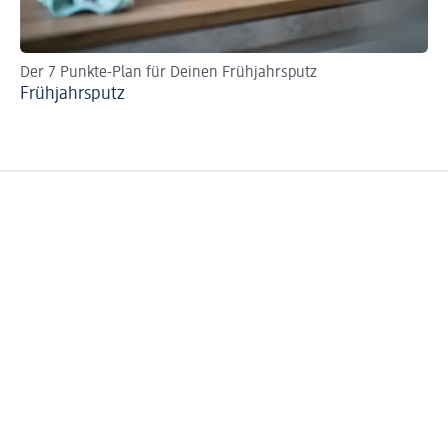
Der 7 Punkte-Plan für Deinen Frühjahrsputz
Al
Frühjahrsputz
So