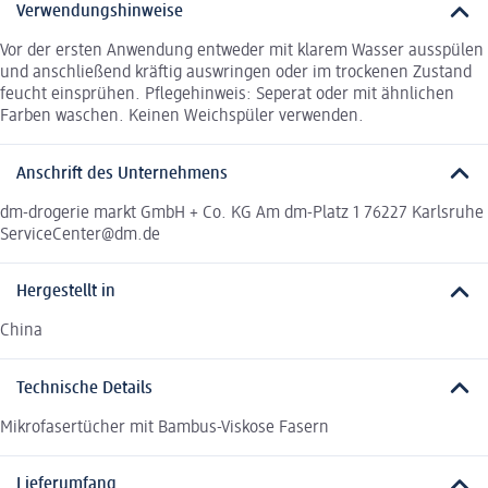
Verwendungshinweise
Vor der ersten Anwendung entweder mit klarem Wasser ausspülen
und anschließend kräftig auswringen oder im trockenen Zustand
feucht einsprühen. Pflegehinweis: Seperat oder mit ähnlichen
Farben waschen. Keinen Weichspüler verwenden.
Anschrift des Unternehmens
dm-drogerie markt GmbH + Co. KG Am dm-Platz 1 76227 Karlsruhe
ServiceCenter@dm.de
Hergestellt in
China
Technische Details
Mikrofasertücher mit Bambus-Viskose Fasern
Lieferumfang