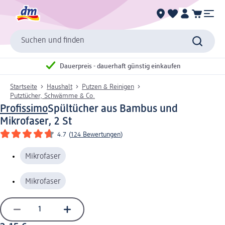
Suchen und finden
Dauerpreis - dauerhaft günstig einkaufen
Startseite
Haushalt
Putzen & Reinigen
Putztücher, Schwämme & Co.
Profissimo
Spültücher aus Bambus und
Mikrofaser, 2 St
4.7
(
124 Bewertungen
)
Mikrofaser
Mikrofaser