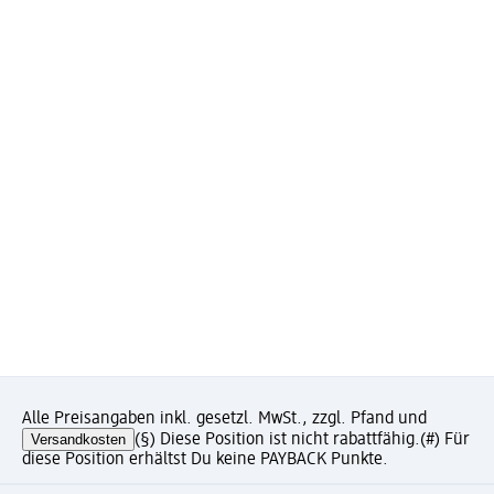
Alle Preisangaben inkl. gesetzl. MwSt., zzgl. Pfand und
Versandkosten
(§) Diese Position ist nicht rabattfähig.
(#) Für
diese Position erhältst Du keine PAYBACK Punkte.