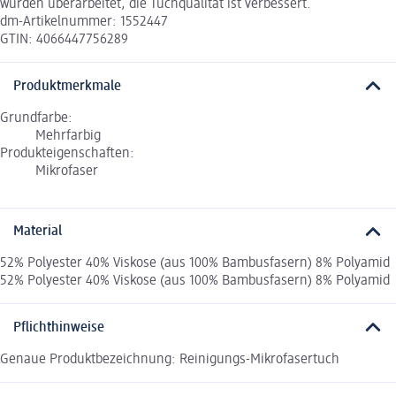
wurden überarbeitet, die Tuchqualität ist verbessert.
dm-Artikelnummer: 1552447
GTIN: 4066447756289
Produktmerkmale
Grundfarbe:
Mehrfarbig
Produkteigenschaften:
Mikrofaser
Material
52% Polyester 40% Viskose (aus 100% Bambusfasern) 8% Polyamid
52% Polyester 40% Viskose (aus 100% Bambusfasern) 8% Polyamid
Pflichthinweise
Genaue Produktbezeichnung: Reinigungs-Mikrofasertuch