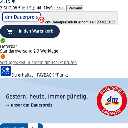
2,15 €
2 St (1,08 € je 1 St)
inkl. MwSt. zzgl.
Versand
dm-Dauerpreis
nicht erhöht seit 23.02.2023
In den Warenkorb
Lieferbar
Standardversand 2-3 Werktage
Verfügbarkeit in einem dm-Markt prüfen
Du erhältst
1 PAYBACK
°Punkt
Gestern, heute, immer günstig:
unser dm-Dauerpreis